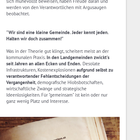
sich mühevollst beweisen, haben Freude daran und
werden von den Verantwortlichen mit Argusaugen
beobachtet.
"Wir sind eine kleine Gemeinde. Jeder kennt jeden.
Halten wir doch zusammen!"
Was in der Theorie gut klingt, scheitert meist an der
kommunalen Praxis.
In den Landgemeinden zwickt's
seit Jahren an allen Ecken und Enden.
Desolate
Infrastrukturen, Kostenexplosionen
aufgrund selbst zu
verantwortender Fehlentscheidungen der
Vergangenheit
, demografische Hiobsbotschaften,
wirtschaftliche Zwänge und strategische
Ideenlosigkeiten. Für "gemeinsam" ist kein oder nur
ganz wenig Platz und Interesse.