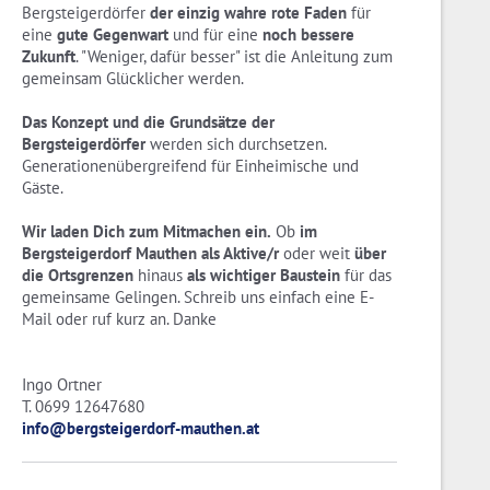
Bergsteigerdörfer
der einzig wahre rote Faden
für
eine
gute Gegenwart
und für eine
noch bessere
Zukunft
. "Weniger, dafür besser" ist die Anleitung zum
gemeinsam Glücklicher werden.
Das Konzept und die Grundsätze der
Bergsteigerdörfer
werden sich durchsetzen.
Generationenübergreifend für Einheimische und
Gäste.
Wir laden Dich zum Mitmachen ein.
Ob
im
Bergsteigerdorf Mauthen als Aktive/r
oder weit
über
die Ortsgrenzen
hinaus
als wichtiger Baustein
für das
gemeinsame Gelingen. Schreib uns einfach eine E-
Mail oder ruf kurz an. Danke
Ingo Ortner
T. 0699 12647680
info@bergsteigerdorf-mauthen.at