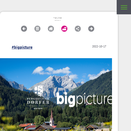
#bigpicture
2022-10-17