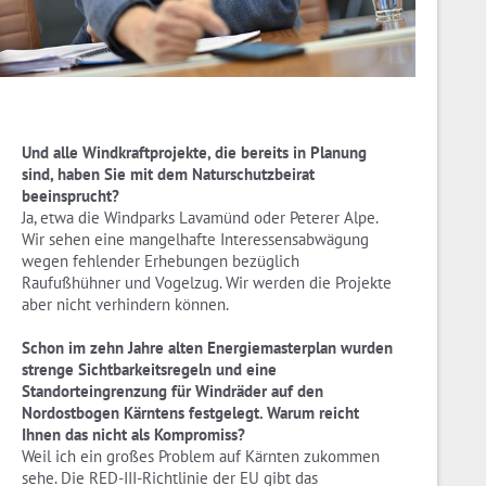
Und alle Windkraftprojekte, die bereits in Planung
sind, haben Sie mit dem Naturschutzbeirat
beeinsprucht?
Ja, etwa die Windparks Lavamünd oder Peterer Alpe.
Wir sehen eine mangelhafte Interessensabwägung
wegen fehlender Erhebungen bezüglich
Raufußhühner und Vogelzug. Wir werden die Projekte
aber nicht verhindern können.
Schon im zehn Jahre alten Energiemasterplan wurden
strenge Sichtbarkeitsregeln und eine
Standorteingrenzung für Windräder auf den
Nordostbogen Kärntens festgelegt. Warum reicht
Ihnen das nicht als Kompromiss?
Weil ich ein großes Problem auf Kärnten zukommen
sehe. Die RED-III-Richtlinie der EU gibt das