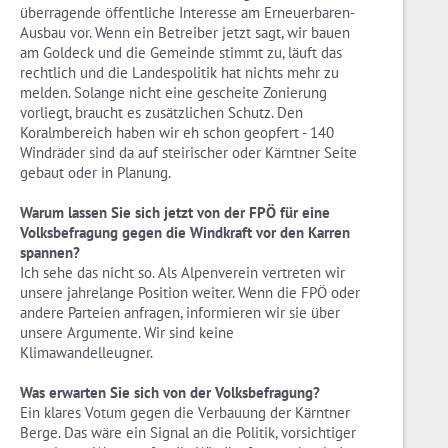
überragende öffentliche Interesse am Erneuerbaren-
Ausbau vor. Wenn ein Betreiber jetzt sagt, wir bauen
am Goldeck und die Gemeinde stimmt zu, läuft das
rechtlich und die Landespolitik hat nichts mehr zu
melden. Solange nicht eine gescheite Zonierung
vorliegt, braucht es zusätzlichen Schutz. Den
Koralmbereich haben wir eh schon geopfert - 140
Windräder sind da auf steirischer oder Kärntner Seite
gebaut oder in Planung.
Warum lassen Sie sich jetzt von der FPÖ für eine
Volksbefragung gegen die Windkraft vor den Karren
spannen?
Ich sehe das nicht so. Als Alpenverein vertreten wir
unsere jahrelange Position weiter. Wenn die FPÖ oder
andere Parteien anfragen, informieren wir sie über
unsere Argumente. Wir sind keine
Klimawandelleugner.
Was erwarten Sie sich von der Volksbefragung?
Ein klares Votum gegen die Verbauung der Kärntner
Berge. Das wäre ein Signal an die Politik, vorsichtiger