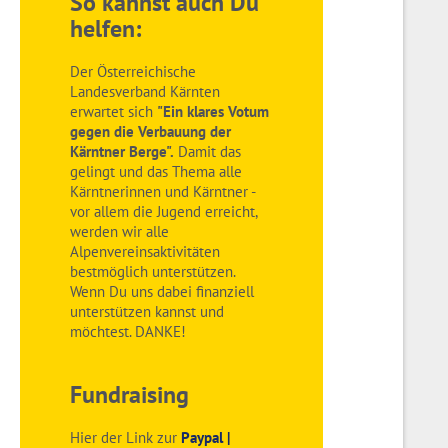
So kannst auch Du
helfen:
Der Österreichische
Landesverband Kärnten
erwartet sich
"Ein klares Votum
gegen die Verbauung der
Kärntner Berge".
Damit das
gelingt und das Thema alle
Kärntnerinnen und Kärntner -
vor allem die Jugend erreicht,
werden wir alle
Alpenvereinsaktivitäten
bestmöglich unterstützen.
Wenn Du uns dabei finanziell
unterstützen kannst und
möchtest. DANKE!
Fundraising
Hier der Link zur
Paypal |