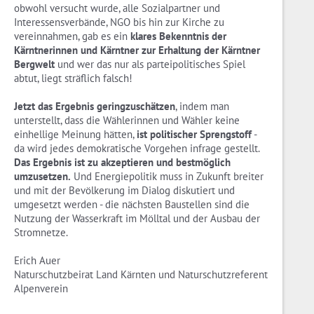
obwohl versucht wurde, alle Sozialpartner und
Interessensverbände, NGO bis hin zur Kirche zu
vereinnahmen, gab es ein
klares Bekenntnis der
Kärntnerinnen und Kärntner zur Erhaltung der Kärntner
Bergwelt
und wer das nur als parteipolitisches Spiel
abtut, liegt sträflich falsch!
Jetzt das Ergebnis geringzuschätzen
, indem man
unterstellt, dass die Wählerinnen und Wähler keine
einhellige Meinung hätten,
ist politischer Sprengstoff
-
da wird jedes demokratische Vorgehen infrage gestellt.
Das Ergebnis ist zu akzeptieren und bestmöglich
umzusetzen.
Und Energiepolitik muss in Zukunft breiter
und mit der Bevölkerung im Dialog diskutiert und
umgesetzt werden - die nächsten Baustellen sind die
Nutzung der Wasserkraft im Mölltal und der Ausbau der
Stromnetze.
Erich Auer
Naturschutzbeirat Land Kärnten und Naturschutzreferent
Alpenverein