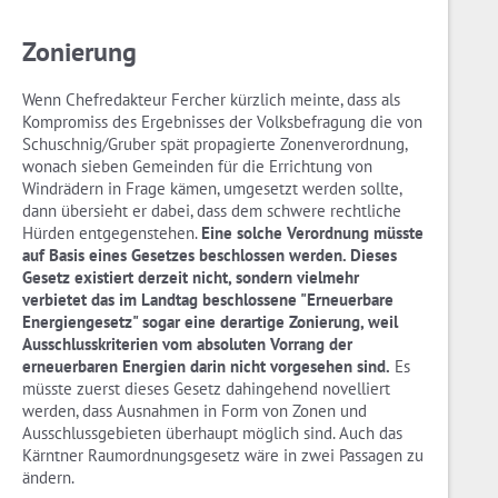
Zonierung
Wenn Chefredakteur Fercher kürzlich meinte, dass als
Kompromiss des Ergebnisses der Volksbefragung die von
Schuschnig/Gruber spät propagierte Zonenverordnung,
wonach sieben Gemeinden für die Errichtung von
Windrädern in Frage kämen, umgesetzt werden sollte,
dann übersieht er dabei, dass dem schwere rechtliche
Hürden entgegenstehen.
Eine solche Verordnung müsste
auf Basis eines Gesetzes beschlossen werden. Dieses
Gesetz existiert derzeit nicht, sondern vielmehr
verbietet das im Landtag beschlossene "Erneuerbare
Energiengesetz" sogar eine derartige Zonierung, weil
Ausschlusskriterien vom absoluten Vorrang der
erneuerbaren Energien darin nicht vorgesehen sind.
Es
müsste zuerst dieses Gesetz dahingehend novelliert
werden, dass Ausnahmen in Form von Zonen und
Ausschlussgebieten überhaupt möglich sind. Auch das
Kärntner Raumordnungsgesetz wäre in zwei Passagen zu
ändern.