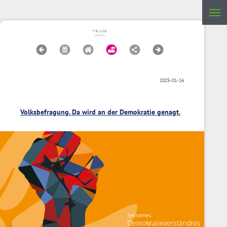
2025-01-16
Volksbefragung. Da wird an der Demokratie genagt.