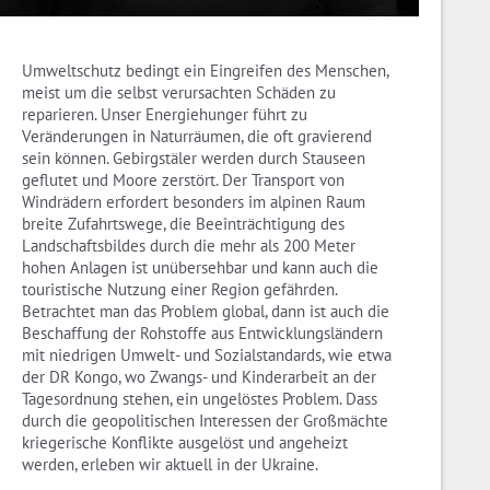
Umweltschutz bedingt ein Eingreifen des Menschen,
meist um die selbst verursachten Schäden zu
reparieren. Unser Energiehunger führt zu
Veränderungen in Naturräumen, die oft gravierend
sein können. Gebirgstäler werden durch Stauseen
geflutet und Moore zerstört. Der Transport von
Windrädern erfordert besonders im alpinen Raum
breite Zufahrtswege, die Beeinträchtigung des
Landschaftsbildes durch die mehr als 200 Meter
hohen Anlagen ist unübersehbar und kann auch die
touristische Nutzung einer Region gefährden.
Betrachtet man das Problem global, dann ist auch die
Beschaffung der Rohstoffe aus Entwicklungsländern
mit niedrigen Umwelt- und Sozialstandards, wie etwa
der DR Kongo, wo Zwangs- und Kinderarbeit an der
Tagesordnung stehen, ein ungelöstes Problem. Dass
durch die geopolitischen Interessen der Großmächte
kriegerische Konflikte ausgelöst und angeheizt
werden, erleben wir aktuell in der Ukraine.