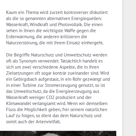
Kaum ein Thema wird zurzeit kontroverser diskutiert
als die so genannten alternativen Energiequellen:
Wasserkraft, Windkraft und Photovoltaik. Die einen
sehen in ihnen die wichtigste Waffe gegen die
Erderwärmung, die anderen kritisieren die
Naturzerstörung, die mit ihrem Einsatz einhergeht.
Die Begriffe Naturschutz und Umweltschutz werden
oft als Synonym verwendet. Tatsächlich handelt es
sich um zwei verschiedene Aspekte, die in ihren
Zielsetzungen oft sogar konträr zueinander sind. Wird
ein Gebirgsbach aufgestaut, in ein Rohr gezwängt und
in einer Turbine zur Stromerzeugung genutzt, so ist
das Umweltschutz, da die Energieerzeugung aus
Wasserkraft weniger CO2 produziert und der
Klimawandel verlangsamt wird. Wenn wir demselben
Fluss die Möglichkeit geben, frei seinem natürlichen
Lauf zu folgen, so dient das dem Naturschutz und
somit auch der Artenvielfalt.