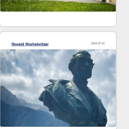
Oswald Nischelwitzer
2023-07-24