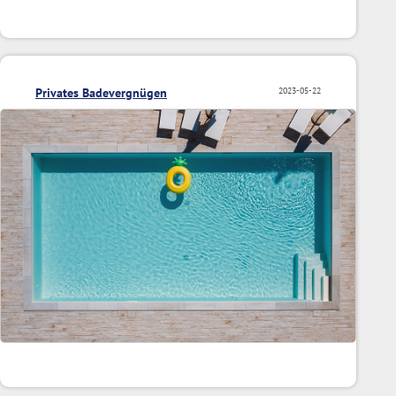
Privates Badevergnügen
2023-05-22