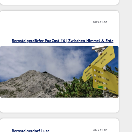
2023-11-02
Bergsteigerdörfer PodCast #6 | Zwischen Himmel & Erde
Bergsteigerdorf Luce
2023-11-02