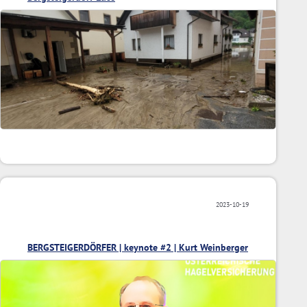
2023-10-19
BERGSTEIGERDÖRFER | keynote #2 | Kurt Weinberger