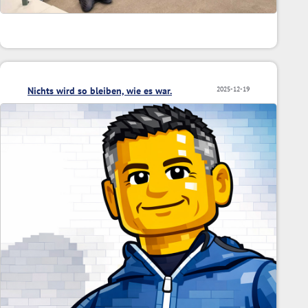
Nichts wird so bleiben, wie es war.
2025-12-19