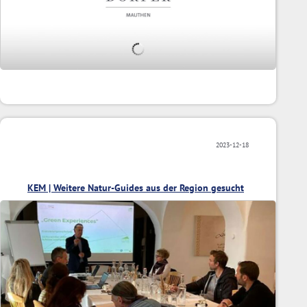
2023-12-18
KEM | Weitere Natur-Guides aus der Region gesucht