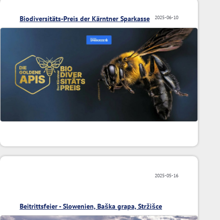
Biodiversitäts-Preis der Kärntner Sparkasse
2025-06-10
2025-05-16
Beitrittsfeier - Slowenien, Baška grapa, Stržišce