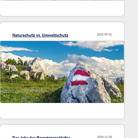
Naturschutz vs. Umweltschutz
2025-03-01
Das Jahr der Bergsteigerdörfer
2024-12-30