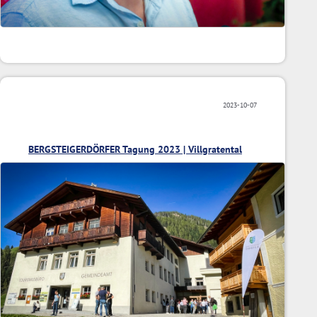
2023-10-07
BERGSTEIGERDÖRFER Tagung 2023 | Villgratental