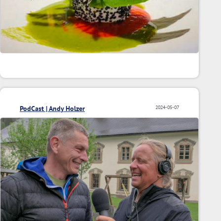
PodCast | Andy Holzer
2024-05-07