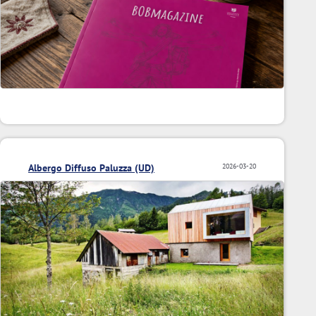
Albergo Diffuso Paluzza (UD)
2026-03-20