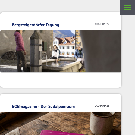
Bergsteigerdörfer Tagung
2026-06-29
BOBmagazine · Der Südalpenraum
2026-03-26