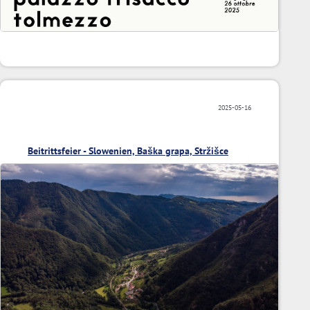
2025-05-16
Beitrittsfeier - Slowenien, Baška grapa, Stržišce