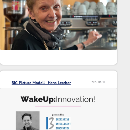
BIG Picture Modell - Hans Lercher
2025-04-19