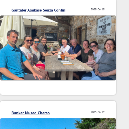
Gailtaler Almkäse Senza Confini
2025-06-15
Bunker Museo Cherso
2025-06-12