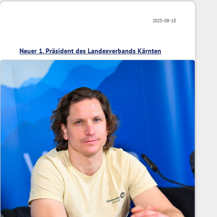
2025-08-18
Neuer 1. Präsident des Landesverbands Kärnten