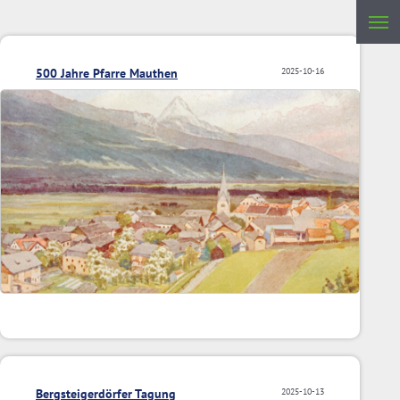
500 Jahre Pfarre Mauthen
2025-10-16
Bergsteigerdörfer Tagung
2025-10-13