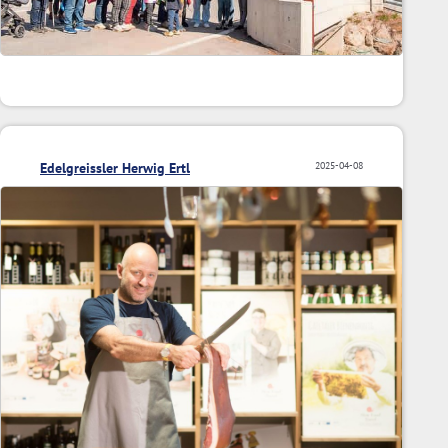
Edelgreissler Herwig Ertl
2025-04-08