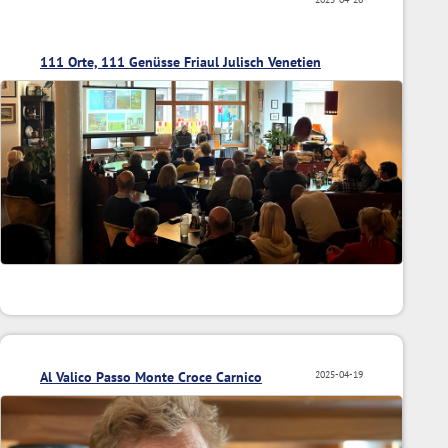
111 Orte, 111 Genüsse Friaul Julisch Venetien
Al Valico Passo Monte Croce Carnico
2025-04-19