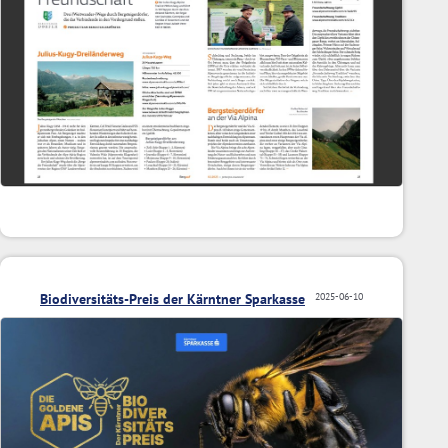
Biodiversitäts-Preis der Kärntner Sparkasse
2025-06-10