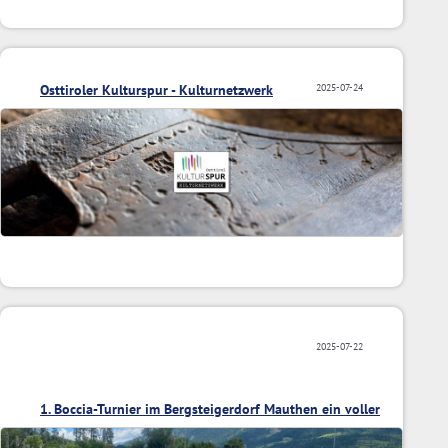
Osttiroler Kulturspur - Kulturnetzwerk
2025-07-24
2025-07-22
1. Boccia-Turnier im Bergsteigerdorf Mauthen ein voller
Erfolg