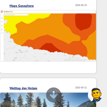
Maps Geosphere
2025-03-23
Welttag des Holzes
2025-03-21