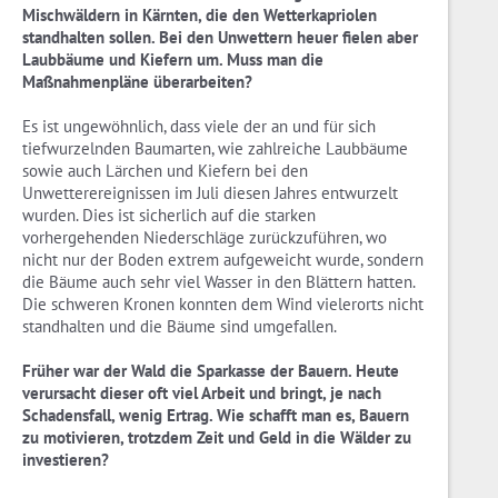
Mischwäldern in Kärnten, die den Wetterkapriolen
standhalten sollen. Bei den Unwettern heuer fielen aber
Laubbäume und Kiefern um. Muss man die
Maßnahmenpläne überarbeiten?
Es ist ungewöhnlich, dass viele der an und für sich
tiefwurzelnden Baumarten, wie zahlreiche Laubbäume
sowie auch Lärchen und Kiefern bei den
Unwetterereignissen im Juli diesen Jahres entwurzelt
wurden. Dies ist sicherlich auf die starken
vorhergehenden Niederschläge zurückzuführen, wo
nicht nur der Boden extrem aufgeweicht wurde, sondern
die Bäume auch sehr viel Wasser in den Blättern hatten.
Die schweren Kronen konnten dem Wind vielerorts nicht
standhalten und die Bäume sind umgefallen.
Früher war der Wald die Sparkasse der Bauern. Heute
verursacht dieser oft viel Arbeit und bringt, je nach
Schadensfall, wenig Ertrag. Wie schafft man es, Bauern
zu motivieren, trotzdem Zeit und Geld in die Wälder zu
investieren?