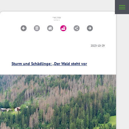
2023-10-29
Sturm und Schädlinge: „Der Wald steht vor
Veränderungen“