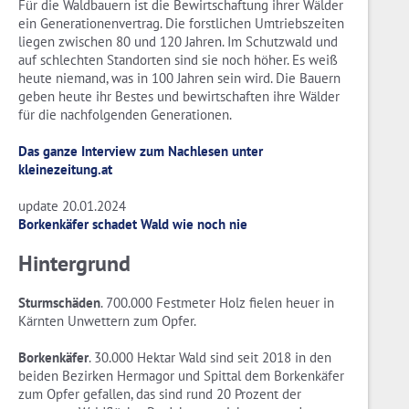
Für die Waldbauern ist die Bewirtschaftung ihrer Wälder
ein Generationenvertrag. Die forstlichen Umtriebszeiten
liegen zwischen 80 und 120 Jahren. Im Schutzwald und
auf schlechten Standorten sind sie noch höher. Es weiß
heute niemand, was in 100 Jahren sein wird. Die Bauern
geben heute ihr Bestes und bewirtschaften ihre Wälder
für die nachfolgenden Generationen.
Das ganze Interview zum Nachlesen unter
kleinezeitung.at
update 20.01.2024
Borkenkäfer schadet Wald wie noch nie
Hintergrund
Sturmschäden
. 700.000 Festmeter Holz fielen heuer in
Kärnten Unwettern zum Opfer.
Borkenkäfer
. 30.000 Hektar Wald sind seit 2018 in den
beiden Bezirken Hermagor und Spittal dem Borkenkäfer
zum Opfer gefallen, das sind rund 20 Prozent der