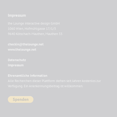
Impressum
the Lounge interactive design GmbH
1060 Wien, Hofmühlgasse 17/1/3
9640 Kötschach-Mauthen, Mauthen 33
checkin@thelounge.net
www.thelounge.net
Datenschutz
Impressum
Ehrenamtliche Information
Alle Recherchen dieser Plattform stehen seit Jahren kostenlos zur
Verfügung. Ein Anerkennungsbeitrag ist willkommen.