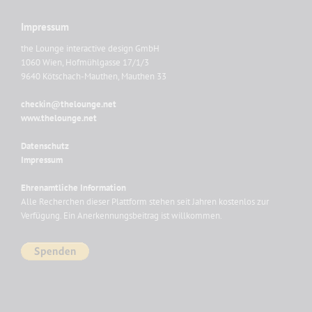
Impressum
the Lounge interactive design GmbH
1060 Wien, Hofmühlgasse 17/1/3
9640 Kötschach-Mauthen, Mauthen 33
checkin@thelounge.net
www.thelounge.net
Datenschutz
Impressum
Ehrenamtliche Information
Alle Recherchen dieser Plattform stehen seit Jahren kostenlos zur
Verfügung. Ein Anerkennungsbeitrag ist willkommen.