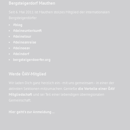
Bergsteigerdorf Mauthen
Seit 6. Mai 2011 ist Mauthen stolzes Mitglied der internationalen
Bergsteigerdörfer
#blog
#deineunterkunft
#deinetour
#deineanreise
#deinoeav
#deindorf
bergsteigerdoerfer.org
Werde ÖAV-Mitglied
Wir laden Dich ganz herzlich ein - mit uns gemeinsam - in einer der
aktivsten Sektionen mitzumachen. Genieße
die Vorteile einer ÖAV
Mitgliedschaft
und sei Teil einer lebendigen überregionalen
Gemeinschaft.
Hier geht's zur Anmeldung ...