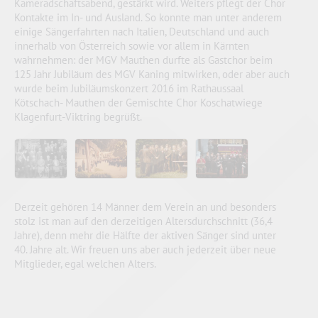
Kameradschaftsabend, gestärkt wird. Weiters pflegt der Chor
Kontakte im In- und Ausland. So konnte man unter anderem
einige Sängerfahrten nach Italien, Deutschland und auch
innerhalb von Österreich sowie vor allem in Kärnten
wahrnehmen: der MGV Mauthen durfte als Gastchor beim
125 Jahr Jubiläum des MGV Kaning mitwirken, oder aber auch
wurde beim Jubiläumskonzert 2016 im Rathaussaal
Kötschach- Mauthen der Gemischte Chor Koschatwiege
Klagenfurt-Viktring begrüßt.
Derzeit gehören 14 Männer dem Verein an und besonders
stolz ist man auf den derzeitigen Altersdurchschnitt (36,4
Jahre), denn mehr die Hälfte der aktiven Sänger sind unter
40. Jahre alt. Wir freuen uns aber auch jederzeit über neue
Mitglieder, egal welchen Alters.