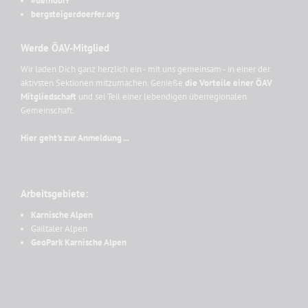
#deindorf
bergsteigerdoerfer.org
Werde ÖAV-Mitglied
Wir laden Dich ganz herzlich ein - mit uns gemeinsam - in einer der
aktivsten Sektionen mitzumachen. Genieße
die Vorteile einer ÖAV
Mitgliedschaft
und sei Teil einer lebendigen überregionalen
Gemeinschaft.
Hier geht's zur Anmeldung ...
Arbeitsgebiete:
Karnische Alpen
Gailtaler Alpen
GeoPark Karnische Alpen