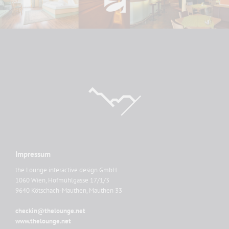
Impressum
the Lounge interactive design GmbH
1060 Wien, Hofmühlgasse 17/1/3
9640 Kötschach-Mauthen, Mauthen 33
checkin@thelounge.net
www.thelounge.net