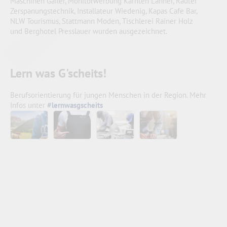
Maschinen Gailer, Monitorwerbung Kärnten Lanner, Rauter
Zerspanungstechnik, Installateur Wiedenig, Kapas Cafe Bar,
NLW Tourismus, Stattmann Moden, Tischlerei Rainer Holz
und Berghotel Presslauer wurden ausgezeichnet.
Lern was G'scheits!
Berufsorientierung für jungen Menschen in der Region. Mehr
Infos unter
#lernwasgscheits