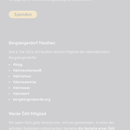
Bergsteigerdorf Mauthen
Seit 6. Mai 2011 ist Mauthen stolzes Mitglied der internationalen
Bergsteigerdörfer
#blog
#deineunterkunft
#deinetour
#deineanreise
#deinoeav
#deindorf
bergsteigerdoerfer.org
Werde ÖAV-Mitglied
Wir laden Dich ganz herzlich ein - mit uns gemeinsam - in einer der
aktivsten Sektionen mitzumachen. Genieße
die Vorteile einer ÖAV