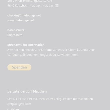
1060 Wien, Hofmühlgasse 17/1/3
9640 Kötschach-Mauthen, Mauthen 33
checkin@thelounge.net
www.thelounge.net
Datenschutz
Impressum
Ehrenamtliche Information
Alle Recherchen dieser Plattform stehen seit Jahren kostenlos zur
Verfügung. Ein Anerkennungsbeitrag ist willkommen.
Bergsteigerdorf Mauthen
Seit 6. Mai 2011 ist Mauthen stolzes Mitglied der internationalen
Bergsteigerdörfer
#blog