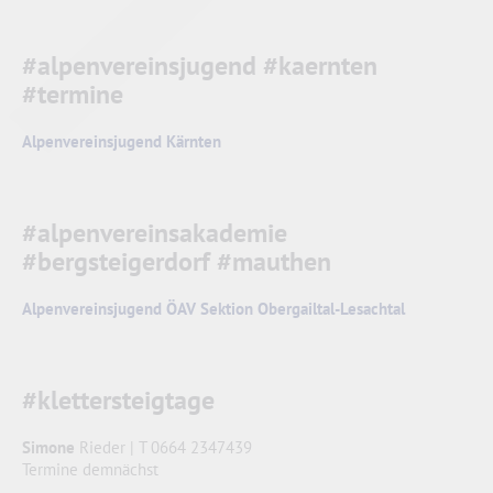
#alpenvereinsjugend #kaernten
#termine
Alpenvereinsjugend Kärnten
#alpenvereinsakademie
#bergsteigerdorf #mauthen
Alpenvereinsjugend ÖAV Sektion Obergailtal-Lesachtal
#klettersteigtage
Simone
Rieder | T 0664 2347439
Termine demnächst