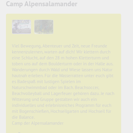
Camp Alpensalamander
Viel Bewegung, Abenteuer und Zeit, neue Freunde
kennenzulernen, warten auf dich! Wir klettern durch
eine Schlucht, auf den 28 m hohen Kletterturm und
toben uns auf dem Boulderturm oder in der Halle aus.
Wanderungen durch Wald und Wiese lassen uns Natur
hautnah erleben. Für die Wasserratten unter euch gibt
es Badespaß mit lustigen Spielen im
Naturschwimmbad oder im Bach. Beachsoccer,
Beachvolleyball und Lagerfeuer gehören dazu. Je nach
Witterung und Gruppe gestalten wir auch ein
individuelles und erlebnisreiches Programm für euch
mit Bogenschießen, Hochseilgarten und Hochseil für
die Balance.
Camp der Alpensalamander