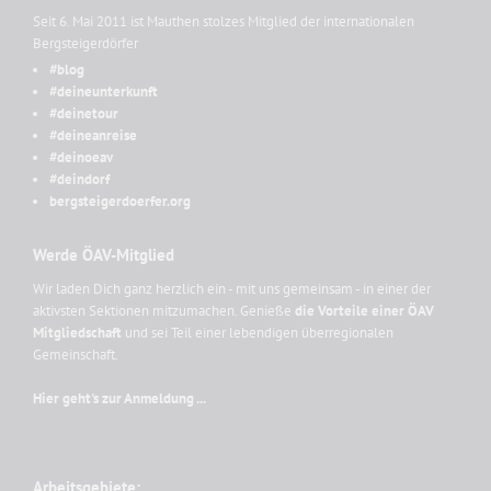
Seit 6. Mai 2011 ist Mauthen stolzes Mitglied der internationalen
Bergsteigerdörfer
#blog
#deineunterkunft
#deinetour
#deineanreise
#deinoeav
#deindorf
bergsteigerdoerfer.org
Werde ÖAV-Mitglied
Wir laden Dich ganz herzlich ein - mit uns gemeinsam - in einer der
aktivsten Sektionen mitzumachen. Genieße
die Vorteile einer ÖAV
Mitgliedschaft
und sei Teil einer lebendigen überregionalen
Gemeinschaft.
Hier geht's zur Anmeldung ...
Arbeitsgebiete: