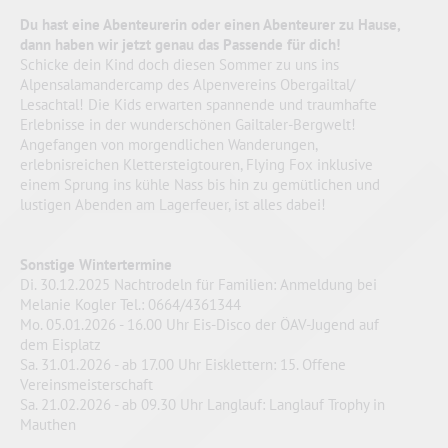
Du hast eine Abenteurerin oder einen Abenteurer zu Hause,
dann haben wir jetzt genau das Passende für dich!
Schicke dein Kind doch diesen Sommer zu uns ins
Alpensalamandercamp des Alpenvereins Obergailtal/
Lesachtal! Die Kids erwarten spannende und traumhafte
Erlebnisse in der wunderschönen Gailtaler-Bergwelt!
Angefangen von morgendlichen Wanderungen,
erlebnisreichen Klettersteigtouren, Flying Fox inklusive
einem Sprung ins kühle Nass bis hin zu gemütlichen und
lustigen Abenden am Lagerfeuer, ist alles dabei!
Sonstige Wintertermine
Di. 30.12.2025 Nachtrodeln für Familien: Anmeldung bei
Melanie Kogler Tel.: 0664/4361344
Mo. 05.01.2026 - 16.00 Uhr Eis-Disco der ÖAV-Jugend auf
dem Eisplatz
Sa. 31.01.2026 - ab 17.00 Uhr Eisklettern: 15. Offene
Vereinsmeisterschaft
Sa. 21.02.2026 - ab 09.30 Uhr Langlauf: Langlauf Trophy in
Mauthen