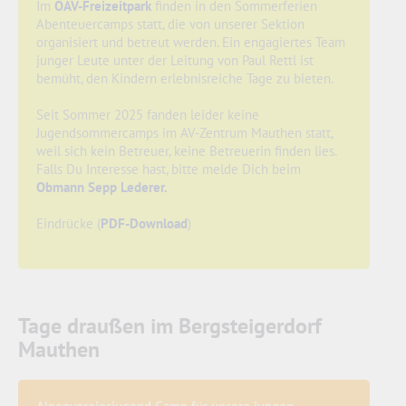
Im
ÖAV-Freizeitpark
finden in den Sommerferien
Abenteuercamps statt, die von unserer Sektion
organisiert und betreut werden. Ein engagiertes Team
junger Leute unter der Leitung von Paul Rettl ist
bemüht, den Kindern erlebnisreiche Tage zu bieten.
Seit Sommer 2025 fanden leider keine
Jugendsommercamps im AV-Zentrum Mauthen statt,
weil sich kein Betreuer, keine Betreuerin finden lies.
Falls Du Interesse hast, bitte melde Dich beim
Obmann Sepp Lederer.
Eindrücke (
PDF-Download
)
Tage draußen im Bergsteigerdorf
Mauthen