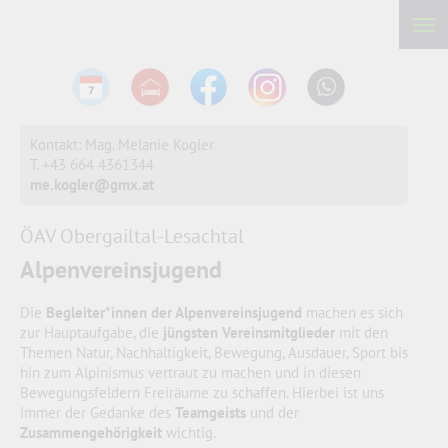
Kontakt: Mag. Melanie Kogler
T. ‭+43 664 4361344‬
me.kogler@gmx.at
ÖAV Obergailtal-Lesachtal
Alpenvereinsjugend
Die
Begleiter*innen der Alpenvereinsjugend
machen es sich
zur Hauptaufgabe, die
jüngsten Vereinsmitglieder
mit den
Themen Natur, Nachhaltigkeit, Bewegung, Ausdauer, Sport bis
hin zum Alpinismus vertraut zu machen und in diesen
Bewegungsfeldern Freiräume zu schaffen. Hierbei ist uns
immer der Gedanke des
Teamgeists
und der
Zusammengehörigkeit
wichtig.