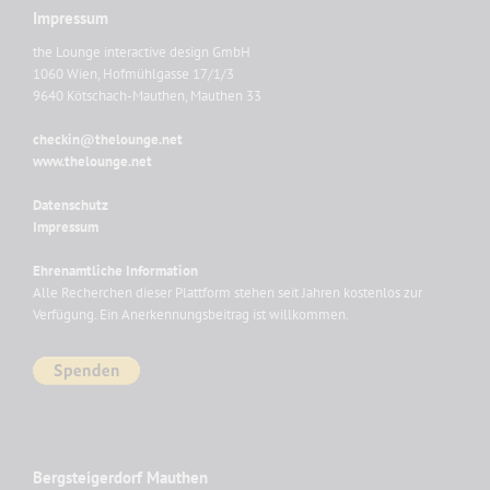
Impressum
the Lounge interactive design GmbH
1060 Wien, Hofmühlgasse 17/1/3
9640 Kötschach-Mauthen, Mauthen 33
checkin@thelounge.net
www.thelounge.net
Datenschutz
Impressum
Ehrenamtliche Information
Alle Recherchen dieser Plattform stehen seit Jahren kostenlos zur
Verfügung. Ein Anerkennungsbeitrag ist willkommen.
Bergsteigerdorf Mauthen