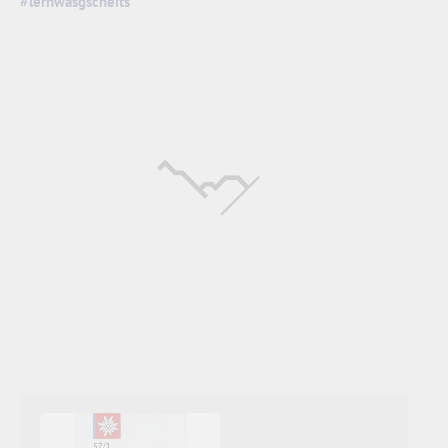
#lernwasgscheits