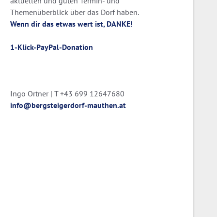
aktuellen und guten Termin- und
Themenüberblick über das Dorf haben.
Wenn dir das etwas wert ist, DANKE!
1-Klick-PayPal-Donation
Ingo Ortner | T +43 699 12647680
info@bergsteigerdorf-mauthen.at