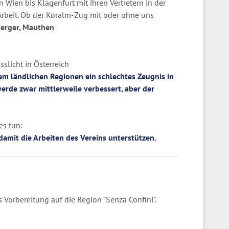
Wien bis Klagenfurt mit ihren Vertretern in der
Arbeit. Ob der Koralm-Zug mit oder ohne uns
erger, Mauthen
slicht in Österreich
m ländlichen Regionen ein schlechtes Zeugnis in
erde zwar mittlerweile verbessert, aber der
es tun:
amit die Arbeiten des Vereins unterstützen.
 Vorbereitung auf die Region "Senza Confini".