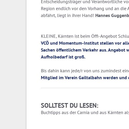
Entscheidungsträger und Verantwortliche von 
Region endlich vor den Vorhang und an die 
abfährt, liegt in ihrer Hand!
Hannes Guggenb
KLEINE, Kärnten ist beim Öffi-Angebot Schlus
VCÖ und Momentum-Institut stellen vor alle
Sachen öffentlichem Verkehr aus. Angebot w
Aufholbedarf ist groß.
Bis dahin kann jede/r von uns zumindest ein
Mitglied im Verein Gailtalbahn werden und d
SOLLTEST DU LESEN:
Buchtipps aus der Carnia und aus Kärnten als