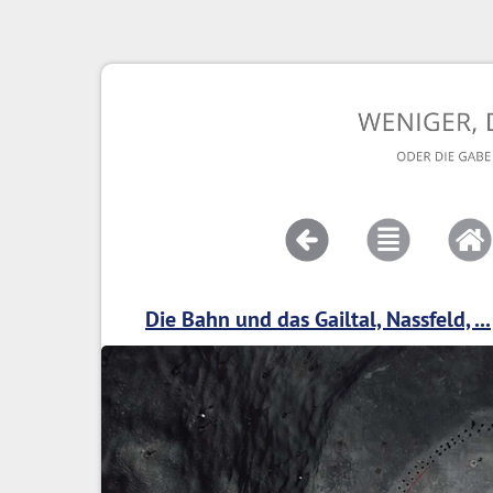
Die Bahn und das Gailtal, Nassfeld, ...