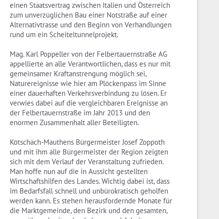
einen Staatsvertrag zwischen Italien und Österreich
zum unverzüglichen Bau einer Notstraße auf einer
Alternativtrasse und den Beginn von Verhandlungen
rund um ein Scheiteltunnelprojekt.
Mag. Karl Poppeller von der Felbertauernstraße AG
appellierte an alle Verantwortlichen, dass es nur mit
gemeinsamer Kraftanstrengung möglich sei,
Naturereignisse wie hier am Plöckenpass im Sinne
einer dauerhaften Verkehrsverbindung zu lösen. Er
verwies dabei auf die vergleichbaren Ereignisse an
der Felbertauernstraße im Jahr 2013 und den
enormen Zusammenhalt aller Beteiligten.
Kötschach-Mauthens Bürgermeister Josef Zoppoth
und mit ihm alle Bürgermeister der Region zeigten
sich mit dem Verlauf der Veranstaltung zufrieden.
Man hoffe nun auf die in Aussicht gestellten
Wirtschaftshilfen des Landes. Wichtig dabei ist, dass
im Bedarfsfall schnell und unbürokratisch geholfen
werden kann. Es stehen herausfordernde Monate für
die Marktgemeinde, den Bezirk und den gesamten,