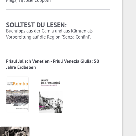
Mag.(FH) Josef Zoppoth
SOLLTEST DU LESEN:
Buchtipps aus der Carnia und aus Kärnten als
Vorbereitung auf die Region "Senza Confini".
Friaul Julisch Venetien - Friuli Venezia Giulia: 50
Jahre Erdbeben