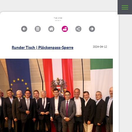
Runder Tisch | Plöckenpass-Sperre
2024-04-12