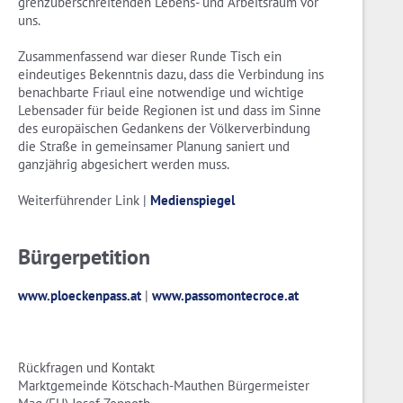
grenzüberschreitenden Lebens- und Arbeitsraum vor
uns.
Zusammenfassend war dieser Runde Tisch ein
eindeutiges Bekenntnis dazu, dass die Verbindung ins
benachbarte Friaul eine notwendige und wichtige
Lebensader für beide Regionen ist und dass im Sinne
des europäischen Gedankens der Völkerverbindung
die Straße in gemeinsamer Planung saniert und
ganzjährig abgesichert werden muss.
Weiterführender Link |
Medienspiegel
Bürgerpetition
www.ploeckenpass.at
|
www.passomontecroce.at
Rückfragen und Kontakt
Marktgemeinde Kötschach-Mauthen Bürgermeister