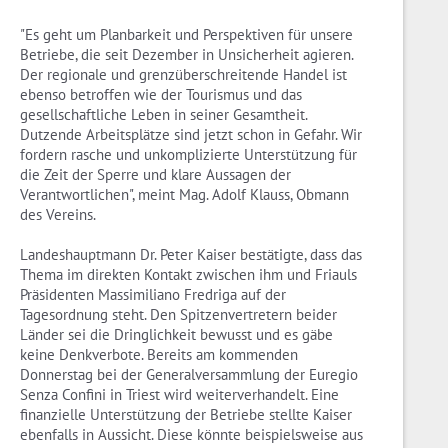
"Es geht um Planbarkeit und Perspektiven für unsere
Betriebe, die seit Dezember in Unsicherheit agieren.
Der regionale und grenzüberschreitende Handel ist
ebenso betroffen wie der Tourismus und das
gesellschaftliche Leben in seiner Gesamtheit.
Dutzende Arbeitsplätze sind jetzt schon in Gefahr. Wir
fordern rasche und unkomplizierte Unterstützung für
die Zeit der Sperre und klare Aussagen der
Verantwortlichen", meint Mag. Adolf Klauss, Obmann
des Vereins.
Landeshauptmann Dr. Peter Kaiser bestätigte, dass das
Thema im direkten Kontakt zwischen ihm und Friauls
Präsidenten Massimiliano Fredriga auf der
Tagesordnung steht. Den Spitzenvertretern beider
Länder sei die Dringlichkeit bewusst und es gäbe
keine Denkverbote. Bereits am kommenden
Donnerstag bei der Generalversammlung der Euregio
Senza Confini in Triest wird weiterverhandelt. Eine
finanzielle Unterstützung der Betriebe stellte Kaiser
ebenfalls in Aussicht. Diese könnte beispielsweise aus