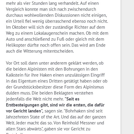
mehr als vier Stunden lang verhandelt. Auf einen
Vergleich konnte man sich nach zwischendurch
durchaus wohlwollenden Diskussionen nicht einigen,
ein Urteil fiel wenig überraschend ebenso noch nicht.
Im Oktober will sich der zuständige Richter auf dem
Weg zu einem Lokalaugenschein machen. Ob mit dem
Auto und anschließend zu Fuß oder gleich mit dem
Helikopter dürfte noch offen sein. Das wird am Ende
auch die Witterung mitentscheiden.
Vor Ort soll dann unter anderem geklärt werden, ob
die beiden Alpinisten mit den Bohrungen in den
Kalkstein für ihre Haken einen unzulässigen Eingriff
in das Eigentum eines Dritten getätigt haben oder ob
der Grundstücksbesitzer diese Form des Alpinismus
dulden muss. Die beiden Beklagten verstehen
jedenfalls die Welt nicht mehr.
"Seit es
Erstbesteigungen gibt, sind wir die ersten, die dafür
vor Gericht landen",
sagen sie. "Bohrhaken sind seit
Jahrzehnten State of the Art. Und das auf der ganzen
Welt. Jeder macht das so. Von Reinhold Messner und
allen Stars abwärts", gaben sie vor Gericht zu