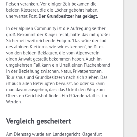
Felsen verankert. Vor einiger Zeit bekamen die
beiden Kletterer, die die Löcher gebohrt haben,
unerwartet Post.
Der Grundbesitzer hat geklagt.
In der alpinen Community ist die Aufregung seither
groß. Bekommt der Kläger recht, hätte das mit großer
Sicherheit weitreichende Folgen. "Das wäre der Tod
des alpinen Kletterns, wie wir es kennen", heißt es
von den beiden Beklagten, die vom Alpenverein
einen Anwalt gestellt bekommen haben. Auch im
umgekehrten Fall kann ein Urteil einen Flächenbrand
in der Beziehung zwischen, Natur, Privatpersonen,
Tourismus und Grundbesitzern nach sich ziehen. Das
ist auch allen Beteiligten bewusst. So oder so kann
man davon ausgehen, dass das Urteil den Weg zum
Obersten Gerichtshof findet. Ein Präzedenzfall ist im
Werden.
Vergleich gescheitert
Am Dienstag wurde am Landesgericht Klagenfurt