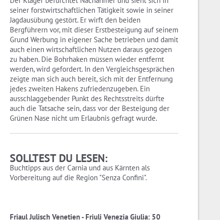
Der Kläger befürchtet Nachahmer und sieht sich in
seiner forstwirtschaftlichen Tätigkeit sowie in seiner
Jagdausübung gestört. Er wirft den beiden
Bergführern vor, mit dieser Erstbesteigung auf seinem
Grund Werbung in eigener Sache betrieben und damit
auch einen wirtschaftlichen Nutzen daraus gezogen
zu haben. Die Bohrhaken müssen wieder entfernt
werden, wird gefordert. In den Vergleichsgesprächen
zeigte man sich auch bereit, sich mit der Entfernung
jedes zweiten Hakens zufriedenzugeben. Ein
ausschlaggebender Punkt des Rechtsstreits dürfte
auch die Tatsache sein, dass vor der Besteigung der
Grünen Nase nicht um Erlaubnis gefragt wurde.
SOLLTEST DU LESEN:
Buchtipps aus der Carnia und aus Kärnten als
Vorbereitung auf die Region "Senza Confini".
Friaul Julisch Venetien - Friuli Venezia Giulia: 50