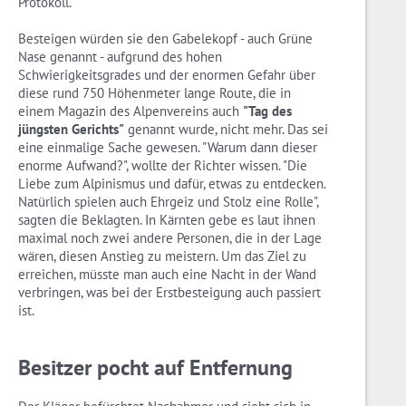
Protokoll.
Besteigen würden sie den Gabelekopf - auch Grüne
Nase genannt - aufgrund des hohen
Schwierigkeitsgrades und der enormen Gefahr über
diese rund 750 Höhenmeter lange Route, die in
einem Magazin des Alpenvereins auch
"Tag des
jüngsten Gerichts"
genannt wurde, nicht mehr. Das sei
eine einmalige Sache gewesen. "Warum dann dieser
enorme Aufwand?", wollte der Richter wissen. "Die
Liebe zum Alpinismus und dafür, etwas zu entdecken.
Natürlich spielen auch Ehrgeiz und Stolz eine Rolle",
sagten die Beklagten. In Kärnten gebe es laut ihnen
maximal noch zwei andere Personen, die in der Lage
wären, diesen Anstieg zu meistern. Um das Ziel zu
erreichen, müsste man auch eine Nacht in der Wand
verbringen, was bei der Erstbesteigung auch passiert
ist.
Besitzer pocht auf Entfernung