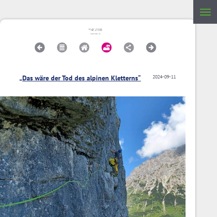
„Das wäre der Tod des alpinen Kletterns“
2024-09-11