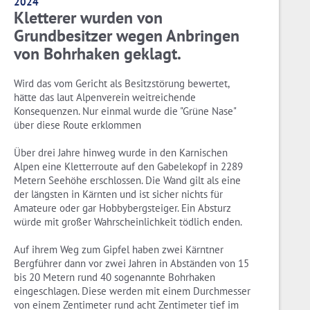
2024
Kletterer wurden von
Grundbesitzer wegen Anbringen
von Bohrhaken geklagt.
Wird das vom Gericht als Besitzstörung bewertet,
hätte das laut Alpenverein weitreichende
Konsequenzen. Nur einmal wurde die "Grüne Nase"
über diese Route erklommen
Über drei Jahre hinweg wurde in den Karnischen
Alpen eine Kletterroute auf den Gabelekopf in 2289
Metern Seehöhe erschlossen. Die Wand gilt als eine
der längsten in Kärnten und ist sicher nichts für
Amateure oder gar Hobbybergsteiger. Ein Absturz
würde mit großer Wahrscheinlichkeit tödlich enden.
Auf ihrem Weg zum Gipfel haben zwei Kärntner
Bergführer dann vor zwei Jahren in Abständen von 15
bis 20 Metern rund 40 sogenannte Bohrhaken
eingeschlagen. Diese werden mit einem Durchmesser
von einem Zentimeter rund acht Zentimeter tief im