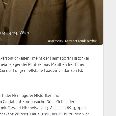
Persönlichkeiten", meint der Hermagorer Historiker
 herausragender Politiker aus Mauthen frei. Einer
Bau der Lungenheilstätte Laas zu verdanken ist.
ich der Hermagorer Historiker und
m Gailtal auf Spurensuche. Sein Ziel ist der
mit Oswald Nischelwitzer (1811 bis 1894), Ignaz
eskanzler Josef Klaus (1910 bis 2001) zu den vier