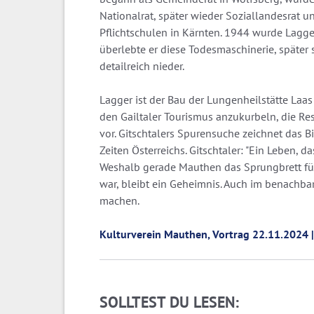
Nationalrat, später wieder Soziallandesrat 
Pflichtschulen in Kärnten. 1944 wurde Lagger
überlebte er diese Todesmaschinerie, später
detailreich nieder.
Lagger ist der Bau der Lungenheilstätte Laa
den Gailtaler Tourismus anzukurbeln, die Re
vor. Gitschtalers Spurensuche zeichnet das 
Zeiten Österreichs. Gitschtaler: "Ein Leben, 
Weshalb gerade Mauthen das Sprungbrett für 
war, bleibt ein Geheimnis. Auch im benachb
machen.
Kulturverein Mauthen, Vortrag 22.11.2024 |
SOLLTEST DU LESEN: