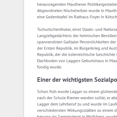
herausragenden Mauthener Politikergestalten
Abgeordneten Nischelwitzer wurde in Mauthen
eine Gedenktafel im Rathaus-Foyer in Kötsch
Tschurtschenthaler, einst Staats- und Natio
Langzeitgedächtnis der heimischen Bevölker
spannendsten Gailtaler Persönlichkeiten der
der Ersten Republik, im Bürgerkrieg und Aus
Republik, der die österreichische Geschichte 
Dachboden von Laggers Geburtshaus in Mauth
fündig wurde.
Einer der wichtigsten Sozialpo
Schon früh wurde Lagger zu einem glühenden
nach der Schule Riemer werden sollte, er abe
Lagger dem Lehrberuf zu und wurde im Lauf
verschiedensten Wirkungsstätten zu einem der
begann als Gemeinderat in Wolfsberg, wurde 