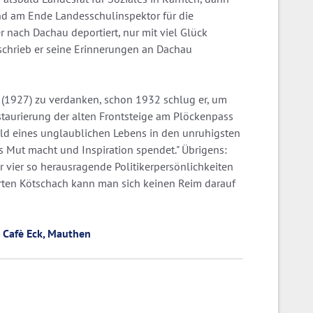
und am Ende Landesschulinspektor für die
 nach Dachau deportiert, nur mit viel Glück
 schrieb er seine Erinnerungen an Dachau
s (1927) zu verdanken, schon 1932 schlug er, um
staurierung der alten Frontsteige am Plöckenpass
Bild eines unglaublichen Lebens in den unruhigsten
das Mut macht und Inspiration spendet." Übrigens:
vier so herausragende Politikerpersönlichkeiten
arten Kötschach kann man sich keinen Reim darauf
 Cafè Eck, Mauthen