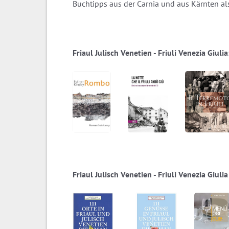
Buchtipps aus der Carnia und aus Kärnten als
Friaul Julisch Venetien - Friuli Venezia Giul
Friaul Julisch Venetien - Friuli Venezia Giulia