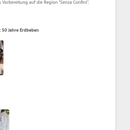
 Vorbereitung auf die Region "Senza Confini".
ia: 50 Jahre Erdbeben