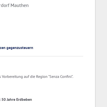
rdorf Mauthen
ncen gegenzusteuern
 Vorbereitung auf die Region "Senza Confini".
ia: 50 Jahre Erdbeben