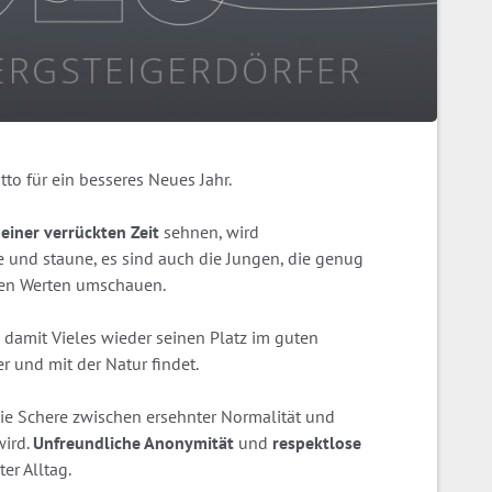
tto für ein besseres Neues Jahr.
 einer verrückten Zeit
sehnen, wird
 und staune, es sind auch die Jungen, die genug
ren Werten umschauen.
damit Vieles wieder seinen Platz im guten
und mit der Natur findet.
 die Schere zwischen ersehnter Normalität und
ird.
Unfreundliche Anonymität
und
respektlose
er Alltag.