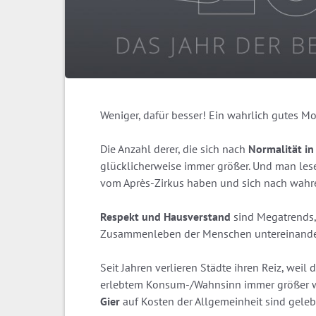
Weniger, dafür besser! Ein wahrlich gutes Mo
Die Anzahl derer, die sich nach
Normalität in
glücklicherweise immer größer. Und man lese
vom Après-Zirkus haben und sich nach wah
Respekt und Hausverstand
sind Megatrends, 
Zusammenleben der Menschen untereinander 
Seit Jahren verlieren Städte ihren Reiz, weil
erlebtem Konsum-/Wahnsinn immer größer w
Gier
auf Kosten der Allgemeinheit sind gelebt