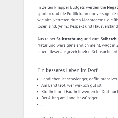
In Zeiten knapper Budgets werden die
Negat
spürbar und die Politik kann nur versagen. E
wie alte, vertreten durch Möchtegerns, die 
lösen sind. (Anm.: Respekt und Hausverstand 
Aus reiner
Selbstachtung
und zum
Selbssch
Natur und wer's ganz ehrlich meint, wagt in
einen dieser ausgezeichneten Sehnsuchtsort
Ein besseres Leben im Dorf
Landleben ist schwieriger, dafür intensiver.
Am Land lebt, wer wirklich gut ist.
Blödheit und Faulheit werden im Dorf noch
Der Alltag am Land ist würziger.
...