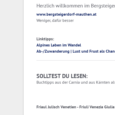
Herzlich willkommen im Bergsteige
www.bergsteigerdorf-mauthen.at
Weniger, dafür besser
Linktipps:
Alpines Leben im Wandel
Ab-/Zuwanderung | Lust und Frust als Cha
SOLLTEST DU LESEN:
Buchtipps aus der Carnia und aus Kärnten als
Friaul Julisch Venetien - Friuli Venezia Giul