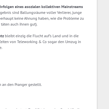
ivfolgen eines asozialen kollektiven Mainstreams
rgebnis sind Ballungsräume voller Verlierer, junge
überhaupt keine Ahnung haben, wie die Probleme zu
täten auch ihnen gut).
utz
bleibt einzig die Flucht auf's Land und in die
 Zeiten von Teleworking & Co sogar den Umzug in
e.
 an den Pranger gestellt.