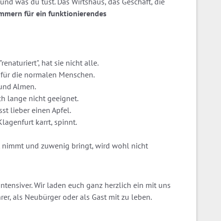
t und was du tust. Das Wirtshaus, das Geschäft, die
mern für ein funktionierendes
aturiert", hat sie nicht alle.
 für die normalen Menschen.
 und Almen.
och lange nicht geeignet.
t lieber einen Apfel.
agenfurt karrt, spinnt.
t nimmt und zuwenig bringt, wird wohl nicht
intensiver. Wir laden euch ganz herzlich ein mit uns
rer, als Neubürger oder als Gast mit zu leben.