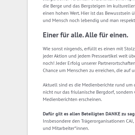
die Berge und das Berg­steigen im kulturelle
einen hohen Wert. Hier ist das Bewusst­sein 
und Mensch noch lebendig und man respektier
Einer für alle. Alle für einen.
Wie sonst nirgends, erfüllt es einen mit Stolz
jeder Aktion und jedem Presseartikel weit ü
noch! Jeder Erfolg unserer Partnerortschaften
Chance um Menschen zu erreichen, die auf u
Aktuell sind es die Medienberichte rund um di
nicht nur das friulanische Bergdorf, sondern w
Medienberichten erscheinen.
Dafür gilt es allen Beteiligten DANKE zu sag
Insbesondere den Trägerorganisationen CAI, Ö
und Mitarbeiter*innen.