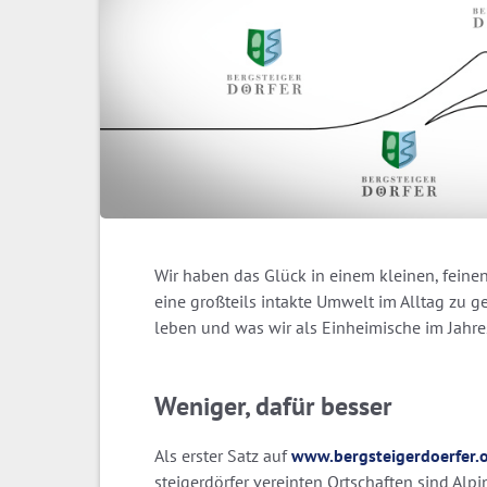
Wir haben das Glück in einem kleinen, feine
eine großteils intakte Umwelt im Alltag zu g
leben und was wir als Einheimische im Jahre
Weniger, dafür besser
Als erster Satz auf
www.bergsteigerdoerfer.
steiger­dörfer vereinten Ort­schaften sind Al