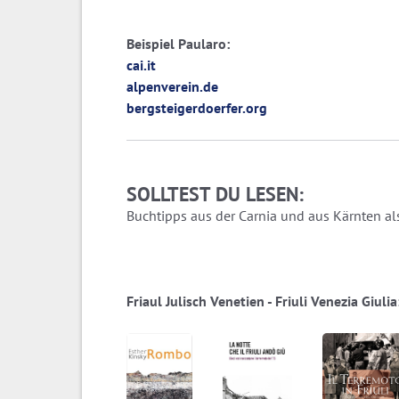
Beispiel Paularo:
cai.it
alpenverein.de
bergsteigerdoerfer.org
SOLLTEST DU LESEN:
Buchtipps aus der Carnia und aus Kärnten als
Friaul Julisch Venetien - Friuli Venezia Giul