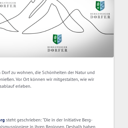
n Dorf zu wohnen, die Schönheiten der Natur und
enießen. Vor Ort können wir mitgestalten, wie wir
sablauf erleben.
org
steht geschrieben: "Die in der Initiative Berg­
pinismus­pioniere in ihren Regionen. Deshalb haben