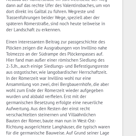
dann auf das rechte Ufer des Valentinsbaches, um von
dort direkt ins Gailtal zu führen. Wegreste und
Trassenführungen beider Wege, speziell aber der
späteren Römerstraße, sind noch heute teilweise in
der Landschaft zu erkennen.
Einen interessanten Beitrag zur passgeschichte des
Plöcken zeigen die Ausgrabungen von Invillino nahe
Tolmezzo an der Südrampe des Plöckenpasses auf.
Hier fand man außer einer römischen Siedlung des
2.-3.Jh., auch einige Siedlungs- und Befestigungsreste
aus ostgotischer, wie langobardischer Herrschaftzeit.
In der Römerzeit war Invillino wohl nur eine
Ansammlung von zwei, drei Bergbauernhöfe, die aber
wohl zum Ende der Römerzeit wieder aufgegeben
wurden und alsbald verfielen. Erst mit der
germanischen Besetzung erfolgte eine neuerliche
Aufwertung. Aus den Resten der einst recht
verschachtelten steinernen und Villaähnlichen
Bauten der Römer, baute man nun in West-Ost-
Richtung ausgerichtete Langhäuser, die typisch waren
für die germanische Bauweise. Auf Grund seiner Lage