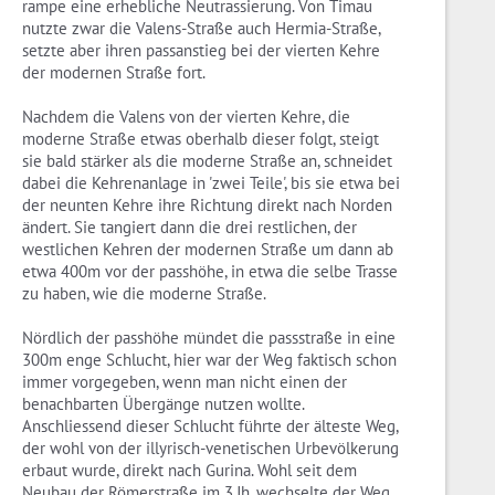
rampe eine erhebliche Neutrassierung. Von Timau
nutzte zwar die Valens-Straße auch Hermia-Straße,
setzte aber ihren passanstieg bei der vierten Kehre
der modernen Straße fort.
Nachdem die Valens von der vierten Kehre, die
moderne Straße etwas oberhalb dieser folgt, steigt
sie bald stärker als die moderne Straße an, schneidet
dabei die Kehrenanlage in 'zwei Teile', bis sie etwa bei
der neunten Kehre ihre Richtung direkt nach Norden
ändert. Sie tangiert dann die drei restlichen, der
westlichen Kehren der modernen Straße um dann ab
etwa 400m vor der passhöhe, in etwa die selbe Trasse
zu haben, wie die moderne Straße.
Nördlich der passhöhe mündet die passstraße in eine
300m enge Schlucht, hier war der Weg faktisch schon
immer vorgegeben, wenn man nicht einen der
benachbarten Übergänge nutzen wollte.
Anschliessend dieser Schlucht führte der älteste Weg,
der wohl von der illyrisch-venetischen Urbevölkerung
erbaut wurde, direkt nach Gurina. Wohl seit dem
Neubau der Römerstraße im 3.Jh. wechselte der Weg