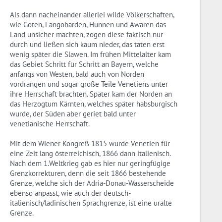
Als dann nacheinander allerlei wilde Völkerschaften,
wie Goten, Langobarden, Hunnen und Awaren das
Land unsicher machten, zogen diese faktisch nur
durch und ließen sich kaum nieder, das taten erst
wenig später die Slawen. Im frühen Mittelalter kam
das Gebiet Schritt für Schritt an Bayern, welche
anfangs von Westen, bald auch von Norden
vordrangen und sogar große Teile Venetiens unter
ihre Herrschaft brachten. Später kam der Norden an
das Herzogtum Kärnten, welches später habsburgisch
wurde, der Süden aber geriet bald unter
venetianische Herrschaft.
Mit dem Wiener Kongreß 1815 wurde Venetien für
eine Zeit lang österreichisch, 1866 dann italienisch.
Nach dem 1.Weltkrieg gab es hier nur geringfügige
Grenzkorrekturen, denn die seit 1866 bestehende
Grenze, welche sich der Adria-Donau-Wasserscheide
ebenso anpasst, wie auch der deutsch-
italienisch/ladinischen Sprachgrenze, ist eine uralte
Grenze.