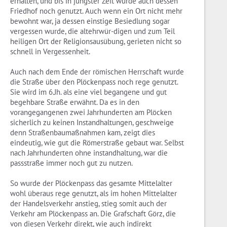
erhalten, und bis in jüngster Zeit wurde auch dessen
Friedhof noch genutzt. Auch wenn ein Ort nicht mehr
bewohnt war, ja dessen einstige Besiedlung sogar
vergessen wurde, die altehrwür-digen und zum Teil
heiligen Ort der Religionsausübung, gerieten nicht so
schnell in Vergessenheit.
Auch nach dem Ende der römischen Herrschaft wurde
die Straße über den Plöckenpass noch rege genutzt.
Sie wird im 6.Jh. als eine viel begangene und gut
begehbare Straße erwähnt. Da es in den
vorangegangenen zwei Jahrhunderten am Plöcken
sicherlich zu keinen Instandhaltungen, geschweige
denn Straßenbaumaßnahmen kam, zeigt dies
eindeutig, wie gut die Römerstraße gebaut war. Selbst
nach Jahrhunderten ohne instandhaltung, war die
passstraße immer noch gut zu nutzen.
So wurde der Plöckenpass das gesamte Mittelalter
wohl überaus rege genutzt, als im hohen Mittelalter
der Handelsverkehr anstieg, stieg somit auch der
Verkehr am Plöckenpass an. Die Grafschaft Görz, die
von diesen Verkehr direkt, wie auch indirekt