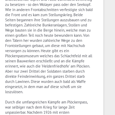
zu besetzen - so den Wolayer pass oder den Seekopf.
Wie in anderen Frontabschnitten verfestigte sich bald
die Front und es kam zum Stellungskrieg. Beide
Seiten begannen ihre Stellungen auszubauen und zu
befestigen. Zahlreiche Bunkeranlagen, Stollen und
Wege bauten sie in die Berge hinein, welche man zu
einen großen Teil noch heute bewundern kann. Von
den Tälern her wurden zahlreiche Wege zu den
Frontstellungen gebaut, um diese mit Nachschub
versorgen zu können. Heute gibt es ein
Plöckenpassmuseum welches das Schlachtfeld mit all
seinen Bauwerken erschließt und an die Kämpfe
erinnert, wie auch die 'Heldenfriedhöfe' am Plöcken.
Aber nur zwei Drittel der Soldaten starben durch
direkte Feindeinwirkung, ein ganzes Drittel starb
durch Lawinen. Diese wurden auch bald als Waffe
eingesetzt, in dem man auf diese schoß um sie
loszulösen.
Durch die umfangreichen Kämpfe am Plöckenpass,
war selbiger nach dem Krieg für lange Zeit
unpassierbar. Nachdem 1926 mit ersten