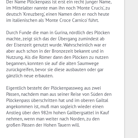
Der Name Plöckenpass ist erst ein recht junger Name,
im Mittelalter nannte man ihn noch 'Monte Crucis', zu
deutsch 'Kreuzberg', einen Namen den er noch heute
im italienischen als 'Monte Croce Carnico' führt.
Durch Funde die man in Gurina, nördlich des Plöcken
machte, zeigt sich das der Übergang zumindest ab
der Eisenzeit genutzt wurde. Wahrscheinlich war er
aber auch schon in der Bronzezeit bekannt und in
Nutzung. Als die Römer dann den Plöcken zu nutzen
begannen, konnten sie auf die alten Saumwege
zurückgreifen, bevor sie diese ausbauten oder gar
gänzlich neue erbauten.
Eigentlich besteht der Plöckenpassweg aus zwei
Pässen, nachdem man aus seiner Reise von Süden den
Plöckenpass überschritten hat und im oberen Gailtal
angekommen ist, muß man sogleich wieder einen
Anstieg über den 982m hohen Gailbergsattel in Kauf
nehmen, wenn man weiter nach Norden, zu den
großen Pässen der Hohen Tauern will.