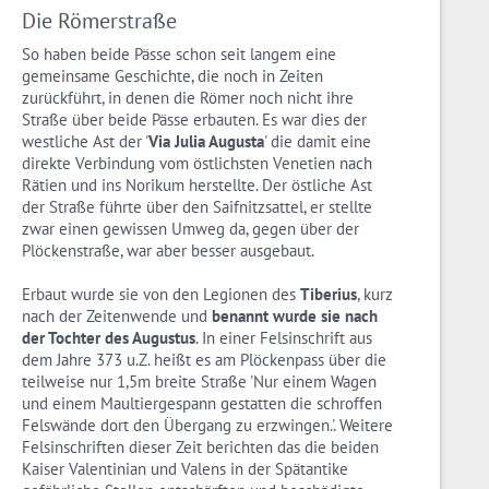
Die Römerstraße
So haben beide Pässe schon seit langem eine
gemeinsame Geschichte, die noch in Zeiten
zurückführt, in denen die Römer noch nicht ihre
Straße über beide Pässe erbauten. Es war dies der
westliche Ast der '
Via Julia Augusta
' die damit eine
direkte Verbindung vom östlichsten Venetien nach
Rätien und ins Norikum herstellte. Der östliche Ast
der Straße führte über den Saifnitzsattel, er stellte
zwar einen gewissen Umweg da, gegen über der
Plöckenstraße, war aber besser ausgebaut.
Erbaut wurde sie von den Legionen des
Tiberius
, kurz
nach der Zeitenwende und
benannt wurde sie nach
der Tochter des Augustus
. In einer Felsinschrift aus
dem Jahre 373 u.Z. heißt es am Plöckenpass über die
teilweise nur 1,5m breite Straße 'Nur einem Wagen
und einem Maultiergespann gestatten die schroffen
Felswände dort den Übergang zu erzwingen.'. Weitere
Felsinschriften dieser Zeit berichten das die beiden
Kaiser Valentinian und Valens in der Spätantike