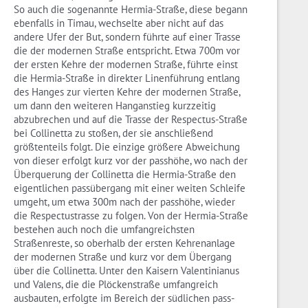
So auch die sogenannte Hermia-Straße, diese begann
ebenfalls in Timau, wechselte aber nicht auf das
andere Ufer der But, sondern führte auf einer Trasse
die der modernen Straße entspricht. Etwa 700m vor
der ersten Kehre der modernen Straße, führte einst
die Hermia-Straße in direkter Linenführung entlang
des Hanges zur vierten Kehre der modernen Straße,
um dann den weiteren Hanganstieg kurzzeitig
abzubrechen und auf die Trasse der Respectus-Straße
bei Collinetta zu stoßen, der sie anschließend
größtenteils folgt. Die einzige größere Abweichung
von dieser erfolgt kurz vor der passhöhe, wo nach der
Überquerung der Collinetta die Hermia-Straße den
eigentlichen passübergang mit einer weiten Schleife
umgeht, um etwa 300m nach der passhöhe, wieder
die Respectustrasse zu folgen. Von der Hermia-Straße
bestehen auch noch die umfangreichsten
Straßenreste, so oberhalb der ersten Kehrenanlage
der modernen Straße und kurz vor dem Übergang
über die Collinetta. Unter den Kaisern Valentinianus
und Valens, die die Plöckenstraße umfangreich
ausbauten, erfolgte im Bereich der südlichen pass-