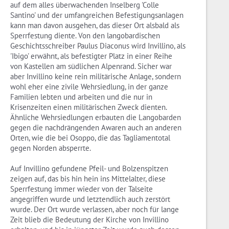
auf dem alles überwachenden Inselberg 'Colle
Santino' und der umfangreichen Befestigungsanlagen
kann man davon ausgehen, das dieser Ort alsbald als
Sperrfestung diente. Von den langobardischen
Geschichtsschreiber Paulus Diaconus wird Invillino, als
'Ibigo' erwähnt, als befestigter Platz in einer Reihe
von Kastellen am südlichen Alpenrand. Sicher war
aber Invillino keine rein militärische Anlage, sondern
wohl eher eine zivile Wehrsiedlung, in der ganze
Familien lebten und arbeiten und die nur in
Krisenzeiten einen militärischen Zweck dienten.
Ähnliche Wehrsiedlungen erbauten die Langobarden
gegen die nachdrängenden Awaren auch an anderen
Orten, wie die bei Osoppo, die das Tagliamentotal
gegen Norden absperrte.
Auf Invillino gefundene Pfeil- und Bolzenspitzen
zeigen auf, das bis hin hein ins Mittelalter, diese
Sperrfestung immer wieder von der Talseite
angegriffen wurde und letztendlich auch zerstört
wurde. Der Ort wurde verlassen, aber noch für lange
Zeit blieb die Bedeutung der Kirche von Invillino