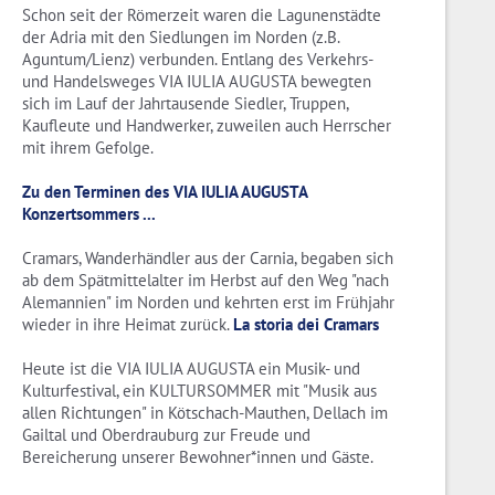
Schon seit der Römerzeit waren die Lagunenstädte
der Adria mit den Siedlungen im Norden (z.B.
Aguntum/Lienz) verbunden. Entlang des Verkehrs-
und Handelsweges VIA IULIA AUGUSTA bewegten
sich im Lauf der Jahrtausende Siedler, Truppen,
Kaufleute und Handwerker, zuweilen auch Herrscher
mit ihrem Gefolge.
Zu den Terminen des VIA IULIA AUGUSTA
Konzertsommers ...
Cramars, Wanderhändler aus der Carnia, begaben sich
ab dem Spätmittelalter im Herbst auf den Weg "nach
Alemannien" im Norden und kehrten erst im Frühjahr
wieder in ihre Heimat zurück.
La storia dei Cramars
Heute ist die VIA IULIA AUGUSTA ein Musik- und
Kulturfestival, ein KULTURSOMMER mit "Musik aus
allen Richtungen" in Kötschach-Mauthen, Dellach im
Gailtal und Oberdrauburg zur Freude und
Bereicherung unserer Bewohner*innen und Gäste.