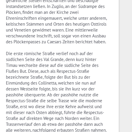
gefährliche Stellen entschärften und beschädigte
instandsetzen ließen. In Zuglio, an der Südrampe des
Plöcken, findet man an der Kirche zwei
Ehreninschriften eingemauert, welche unter anderem,
keltischen Stämmen und Orten des heutigen Osttirols
und Venetien gewidmet waren. Eine mittlerweile
verschwundene Inschrift, soll sogar von einen Ausbau
des Plöckenpasses zu Caesars Zeiten berichtet haben.
Die erste römische Straße verlief noch auf der
südlichen Seite des Val Grande, denn kurz hinter
Timau wechselte diese auf die südliche Seite des
Flußes But. Diese, auch als Respectus-Straße
bezeichnete Straße, folgte der But bis zu der
Einmündung des Collinetta, welchen sie nun auf
dessen Westseite folgte, bis sie ihn kurz vor der
passhöhe überquerte. Ab der passhöhe nutzte die
Respectus-Straße die selbe Trasse wie die moderne
Straße, erst wo diese ihre erste Kehre aufweist und
mit dieser nach Osten abbiegt, führte die Respectus-
Straße auf direkten Wege nach Norden weiter. Ein
Trassenverlauf den ab etwa der passhöhe dann auch
alle weiteren, nachfolgend erbauten Straßen nahmen.