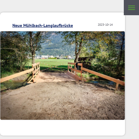
Neue Mühlbach-Langlaufbrücke
2023-10-14