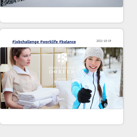
#jobchallenge #worklife #balance
2021-10-19