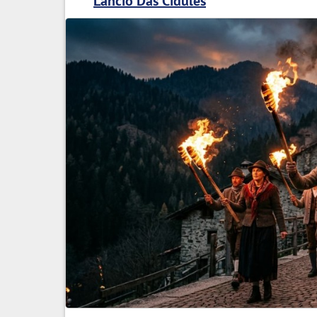
Lancio Das Cidules