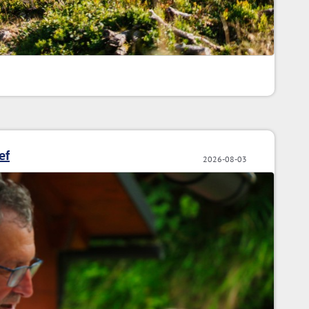
ef
2026-08-03