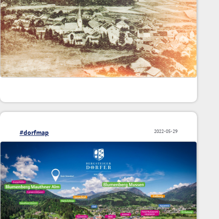
#dorfmap
2022-05-29