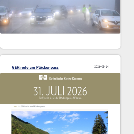
GEH.rede am Plöckenpass
2026-03-14