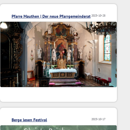
Pfarre Mauthen | Der neue Pfarrgemeinderat
2023-10-28
Berge lesen Festival
2023-10-17