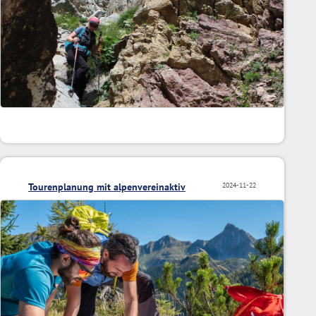
Tourenplanung mit alpenvereinaktiv
2024-11-22