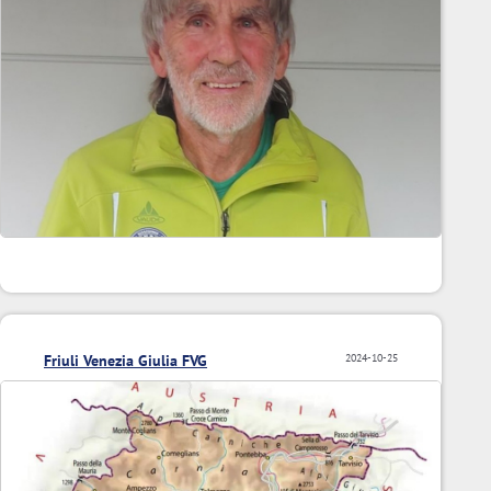
Friuli Venezia Giulia FVG
2024-10-25