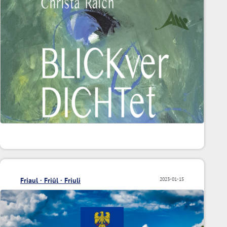
Friaul · Friûl · Friuli
2023-01-15