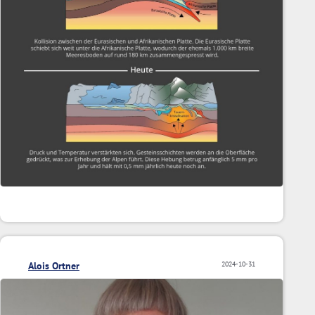
Alois Ortner
2024-10-31