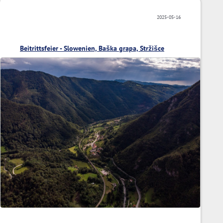
2025-05-16
Beitrittsfeier - Slowenien, Baška grapa, Stržišce