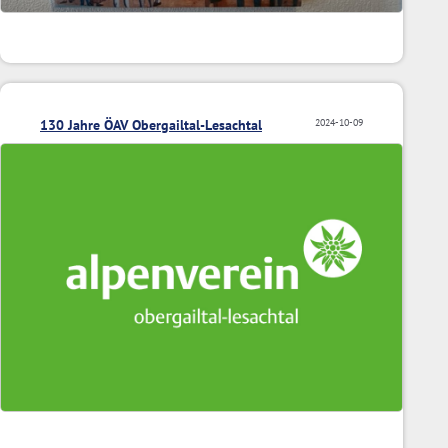
130 Jahre ÖAV Obergailtal-Lesachtal
2024-10-09