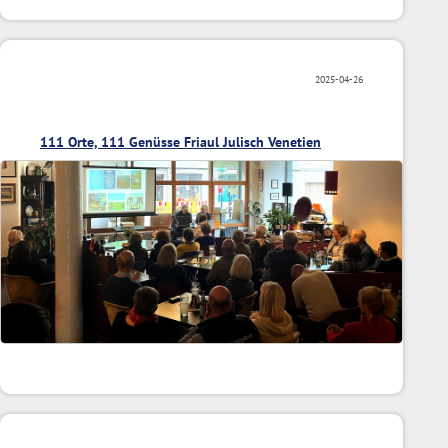
2025-04-26
111 Orte, 111 Genüsse Friaul Julisch Venetien