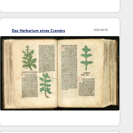
Das Herbarium eines Cramàrs
2025-06-03