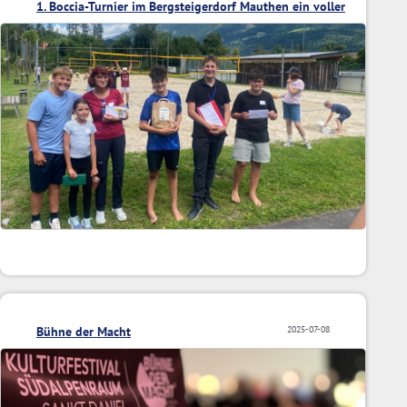
1. Boccia-Turnier im Bergsteigerdorf Mauthen ein voller
Erfolg
Bühne der Macht
2025-07-08