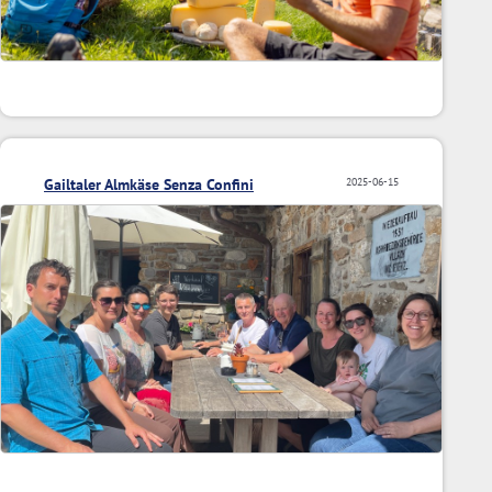
Gailtaler Almkäse Senza Confini
2025-06-15