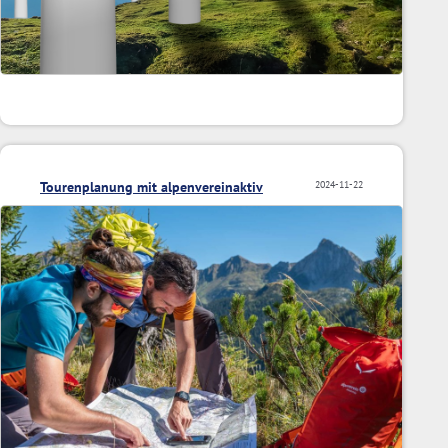
Tourenplanung mit alpenvereinaktiv
2024-11-22