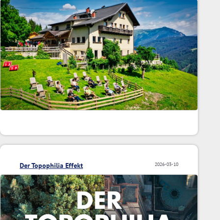
Der Topophilia Effekt
2026-03-10