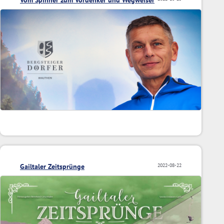
Vom Spinner zum Vordenker und Wegweiser
Gailtaler Zeitsprünge
2022-08-22