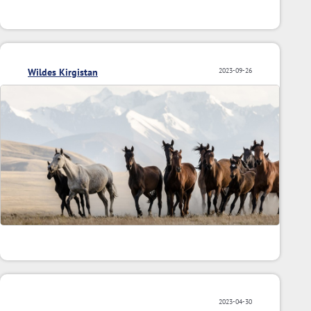
Wildes Kirgistan
2023-09-26
2023-04-30