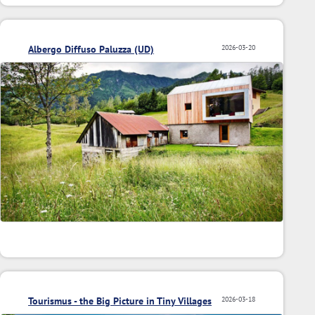
Albergo Diffuso Paluzza (UD)
2026-03-20
Tourismus - the Big Picture in Tiny Villages
2026-03-18