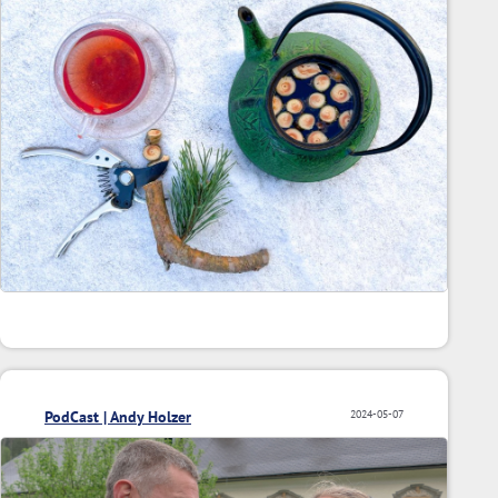
PodCast | Andy Holzer
2024-05-07