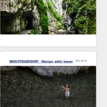
BERG|STEIGER|DORF · Weniger, dafür besser
2022-03-19