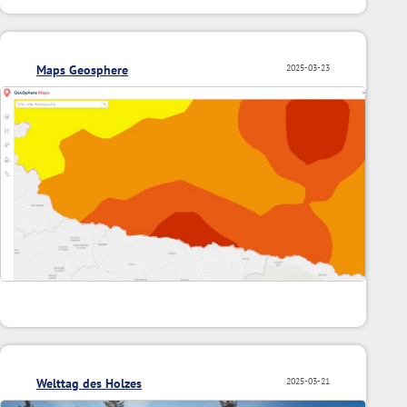
Maps Geosphere
2025-03-23
Welttag des Holzes
2025-03-21