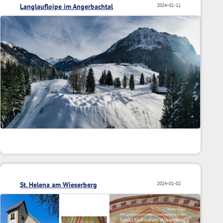
Langlaufloipe im Angerbachtal
2024-01-11
St. Helena am Wieserberg
2024-01-02