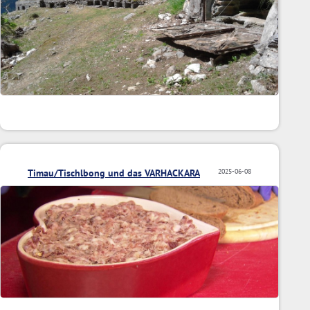
Timau/Tischlbong und das VARHACKARA
2025-06-08