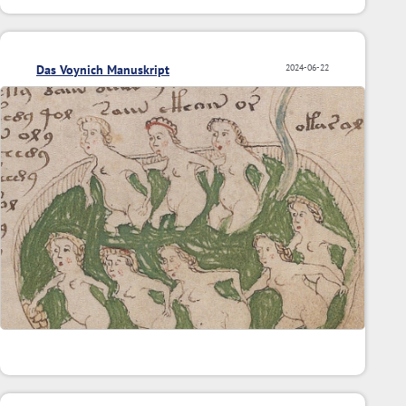
Das Voynich Manuskript
2024-06-22