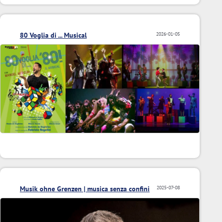
80 Voglia di ... Musical
2026-01-05
Musik ohne Grenzen | musica senza confini
2025-07-08