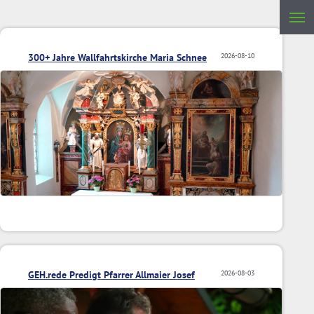
300+ Jahre Wallfahrtskirche Maria Schnee
2026-08-10
GEH.rede Predigt Pfarrer Allmaier Josef
2026-08-03