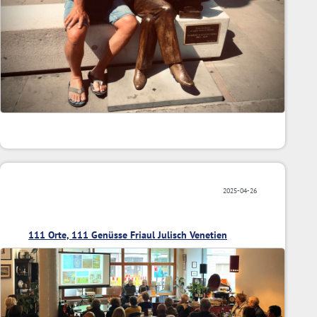
2025-04-26
111 Orte, 111 Genüsse Friaul Julisch Venetien