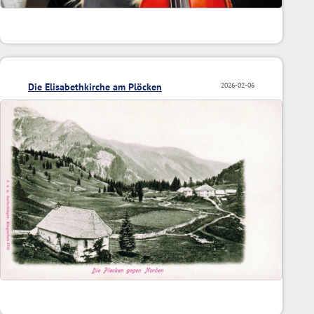
Die Elisabethkirche am Plöcken
2026-02-06