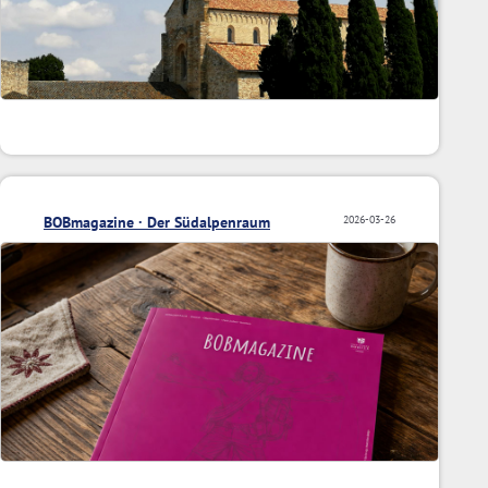
BOBmagazine · Der Südalpenraum
2026-03-26