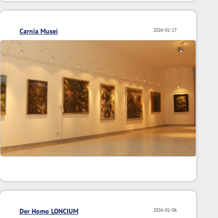
Carnia Musei
2026-01-17
Der Homo LONCIUM
2026-01-06