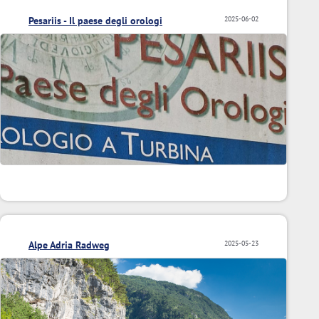
Pesariis - Il paese degli orologi
2025-06-02
Alpe Adria Radweg
2025-05-23