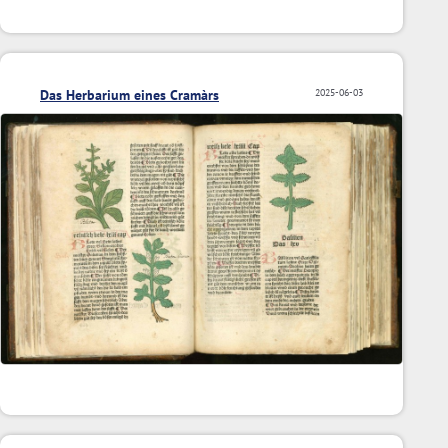
Das Herbarium eines Cramàrs
2025-06-03