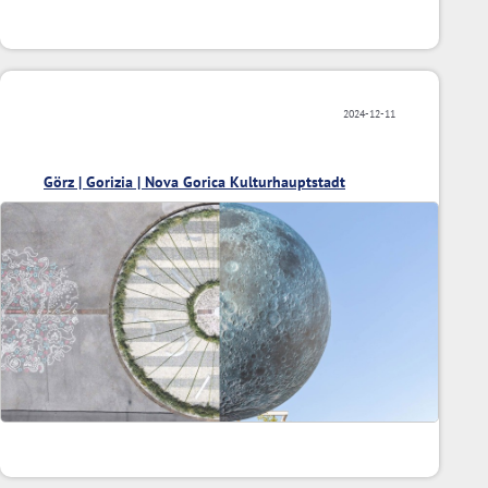
2024-12-11
Görz | Gorizia | Nova Gorica Kulturhauptstadt