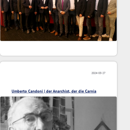
2024-03-27
Umberto Candoni | der Anarchist, der die Carnia
fotografierte