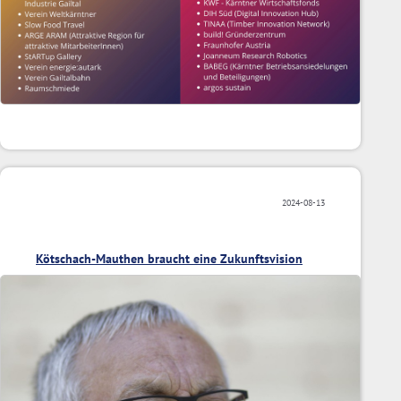
2024-08-13
Kötschach-Mauthen braucht eine Zukunftsvision