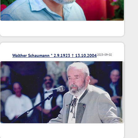
Walther Schaumann * 2.9.1923 † 13.10.2004
2023-09-02