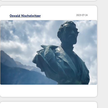
Oswald Nischelwitzer
2023-07-24