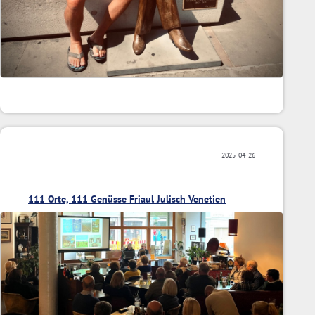
2025-04-26
111 Orte, 111 Genüsse Friaul Julisch Venetien