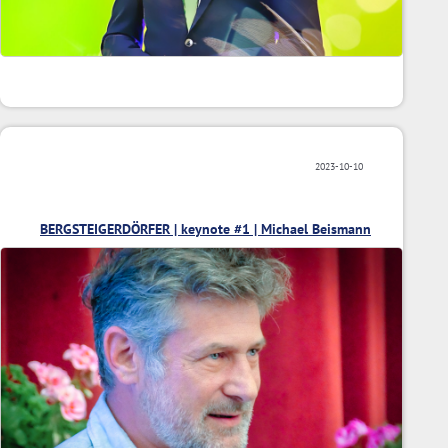
2023-10-10
BERGSTEIGERDÖRFER | keynote #1 | Michael Beismann