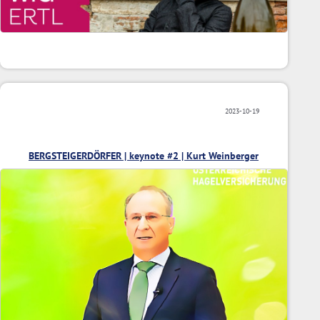
2023-10-19
BERGSTEIGERDÖRFER | keynote #2 | Kurt Weinberger