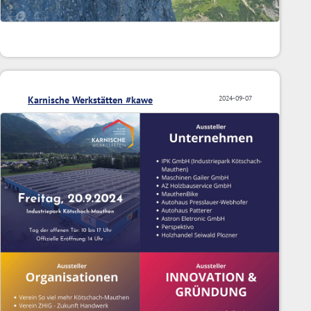
Karnische Werkstätten #kawe
2024-09-07