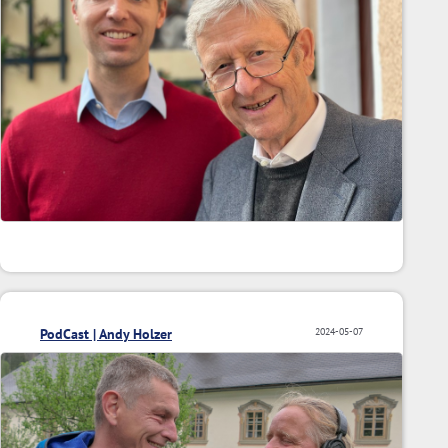
PodCast | Andy Holzer
2024-05-07