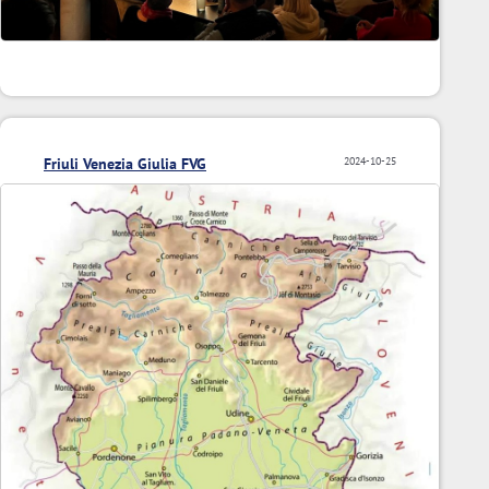
Friuli Venezia Giulia FVG
2024-10-25