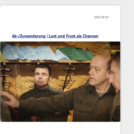
2022-03-07
Ab-/Zuwanderung | Lust und Frust als Chancen
gegenzusteuern