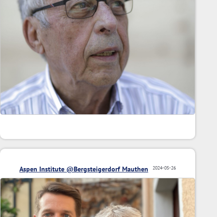
Aspen Institute @Bergsteigerdorf Mauthen
2024-05-26