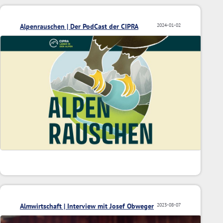
Alpenrauschen | Der PodCast der CIPRA
2024-01-02
Almwirtschaft | Interview mit Josef Obweger
2023-08-07