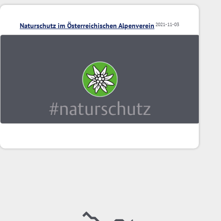
Naturschutz im Österreichischen Alpenverein
2021-11-03