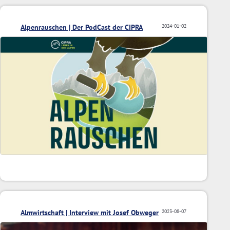
Alpenrauschen | Der PodCast der CIPRA
2024-01-02
Almwirtschaft | Interview mit Josef Obweger
2023-08-07