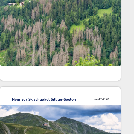
Nein zur Skischaukel Sillian-Sexten
2023-08-10