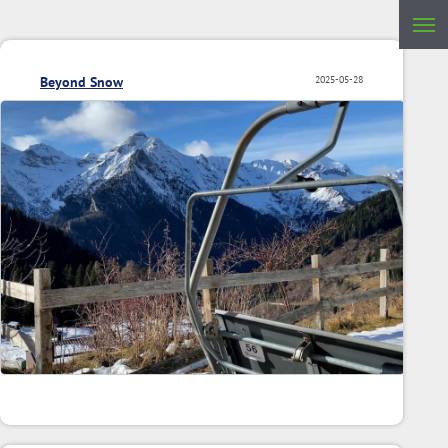
Beyond Snow
2025-05-28