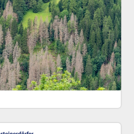
steigerdörfer