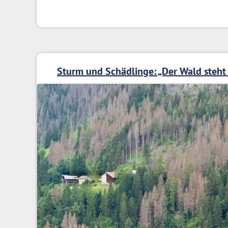
Sturm und Schädlinge: „Der Wald steht