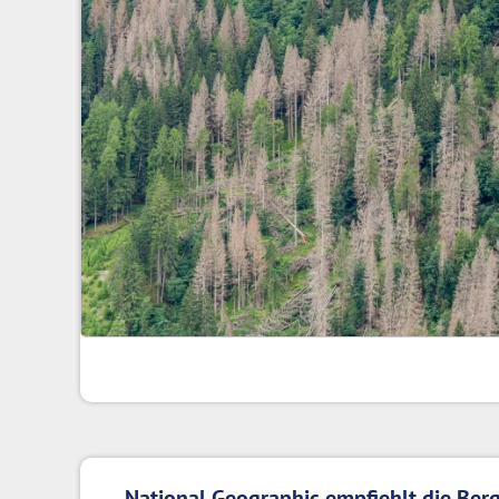
National Geographic empfiehlt die Berg