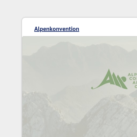
Alpenkonvention