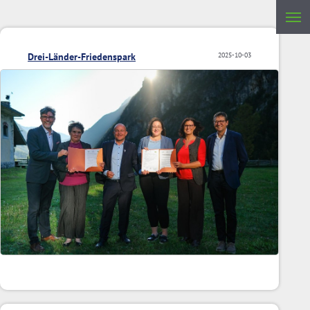
Drei-Länder-Friedenspark
2025-10-03