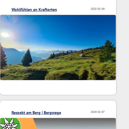
Wohlfühlen an Kraftorten
2025-01-04
Respekt am Berg | Bergwege
2024-01-07