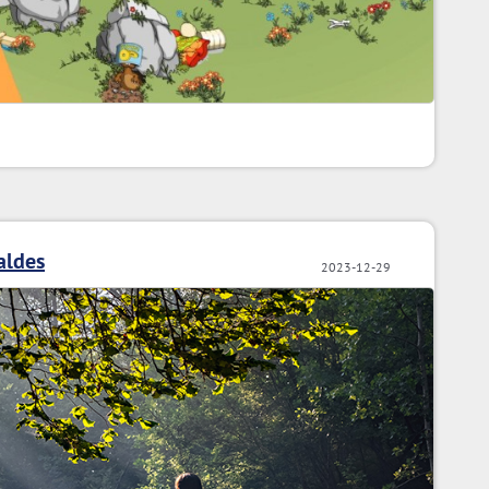
aldes
2023-12-29