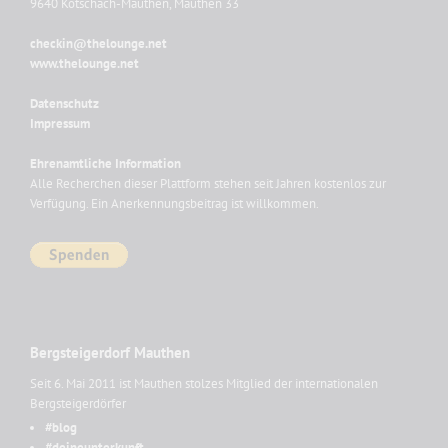
9640 Kötschach-Mauthen, Mauthen 33
checkin@thelounge.net
www.thelounge.net
Datenschutz
Impressum
Ehrenamtliche Information
Alle Recherchen dieser Plattform stehen seit Jahren kostenlos zur
Verfügung. Ein Anerkennungsbeitrag ist willkommen.
Bergsteigerdorf Mauthen
Seit 6. Mai 2011 ist Mauthen stolzes Mitglied der internationalen
Bergsteigerdörfer
#blog
#deineunterkunft