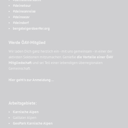
#deinetour
#deineanreise
#deinoeav
#deindorf
bergsteigerdoerfer.org
Werde ÖAV-Mitglied
Wir laden Dich ganz herzlich ein - mit uns gemeinsam - in einer der
aktivsten Sektionen mitzumachen. Genieße
die Vorteile einer ÖAV
Mitgliedschaft
und sei Teil einer lebendigen überregionalen
Gemeinschaft.
Hier geht's zur Anmeldung ...
Arbeitsgebiete:
Karnische Alpen
Gailtaler Alpen
GeoPark Karnische Alpen