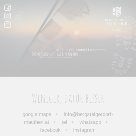
Weniger, dafür besser
google maps
•
info@bergsteigerdorf-
mauthen.at
•
tel
•
whatsapp
•
facebook
•
instagram