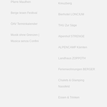
Pfarre Mauthen
Kreuzberg
Berge lesen Festival
Bierhotel LONCIUM
ÖAV Terminkalender
THU Zur Säge
Musik ohne Grenzen |
Alpenhof STRENGE
Musica senza Confini
ALPENCAMP Kärnten
Landhaus ZOPPOTH
Ferienwohnungen BERGER
Chalets & Glamping
Nassfeld
Essen & Trinken