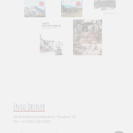
Ingo Ortner
9640 Kötschach-Mauthen, Mauthen 33
Tel. +43 699 12647680