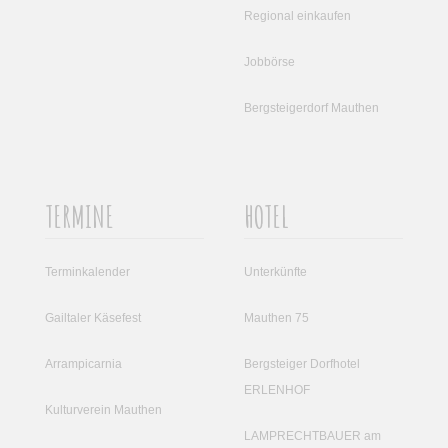
Regional einkaufen
Jobbörse
Bergsteigerdorf Mauthen
TERMINE
HOTEL
Terminkalender
Unterkünfte
Gailtaler Käsefest
Mauthen 75
Arrampicarnia
Bergsteiger Dorfhotel
ERLENHOF
Kulturverein Mauthen
LAMPRECHTBAUER am