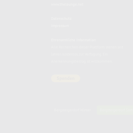
www.thelounge.net
Datenschutz
Impressum
Ehrenamtliche Information
Alle Recherchen dieser Plattform stehen seit
Jahren kostenlos zur Verfügung. Ein
Anerkennungsbeitrag ist willkommen.
Bergsteigerdorf Winter
Bergsteigerdorf So