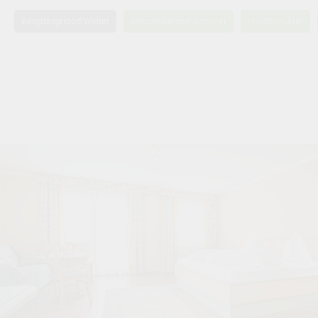
Bergsteigerdorf Winter
Bergsteigerdorf Sommer
Mauthner Alm